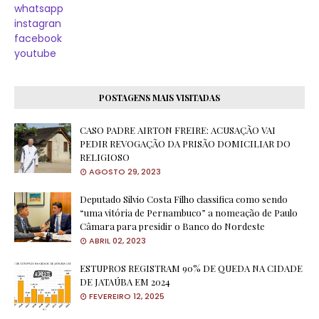
whatsapp
instagran
facebook
youtube
POSTAGENS MAIS VISITADAS
CASO PADRE AIRTON FREIRE: ACUSAÇÃO VAI
PEDIR REVOGAÇÃO DA PRISÃO DOMICILIAR DO
RELIGIOSO
AGOSTO 29, 2023
Deputado Silvio Costa Filho classifica como sendo
“uma vitória de Pernambuco” a nomeação de Paulo
Câmara para presidir o Banco do Nordeste
ABRIL 02, 2023
ESTUPROS REGISTRAM 90% DE QUEDA NA CIDADE
DE JATAÚBA EM 2024
FEVEREIRO 12, 2025