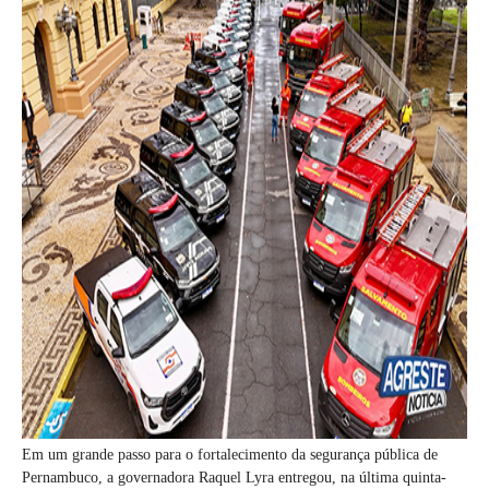
Em um grande passo para o fortalecimento da segurança pública de
Pernambuco, a governadora Raquel Lyra entregou, na última quinta-