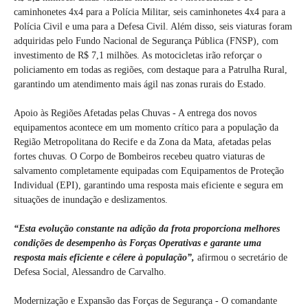
caminhonetes 4x4 para a Polícia Militar, seis caminhonetes 4x4 para a
Polícia Civil e uma para a Defesa Civil. Além disso, seis viaturas foram
adquiridas pelo Fundo Nacional de Segurança Pública (FNSP), com
investimento de R$ 7,1 milhões. As motocicletas irão reforçar o
policiamento em todas as regiões, com destaque para a Patrulha Rural,
garantindo um atendimento mais ágil nas zonas rurais do Estado.
Apoio às Regiões Afetadas pelas Chuvas - A entrega dos novos
equipamentos acontece em um momento crítico para a população da
Região Metropolitana do Recife e da Zona da Mata, afetadas pelas
fortes chuvas. O Corpo de Bombeiros recebeu quatro viaturas de
salvamento completamente equipadas com Equipamentos de Proteção
Individual (EPI), garantindo uma resposta mais eficiente e segura em
situações de inundação e deslizamentos.
“Esta evolução constante na adição da frota proporciona melhores
condições de desempenho às Forças Operativas e garante uma
resposta mais eficiente e célere à população”,
afirmou o secretário de
Defesa Social, Alessandro de Carvalho.
Modernização e Expansão das Forças de Segurança - O comandante