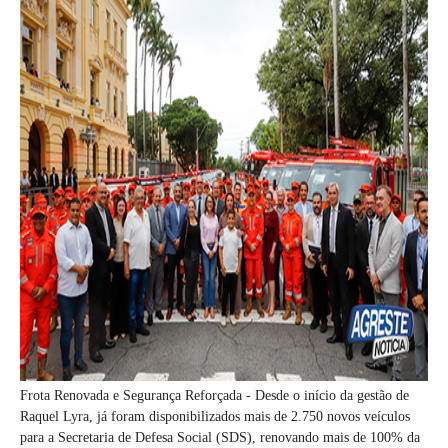
Frota Renovada e Segurança Reforçada - Desde o início da gestão de
Raquel Lyra, já foram disponibilizados mais de 2.750 novos veículos
para a Secretaria de Defesa Social (SDS), renovando mais de 100% da