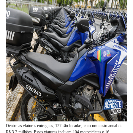
Dentre as viaturas entregues, 127 são locadas, com um custo anual de
R$ 3,2 milhões. Essas viaturas incluem 104 motocicletas e 16