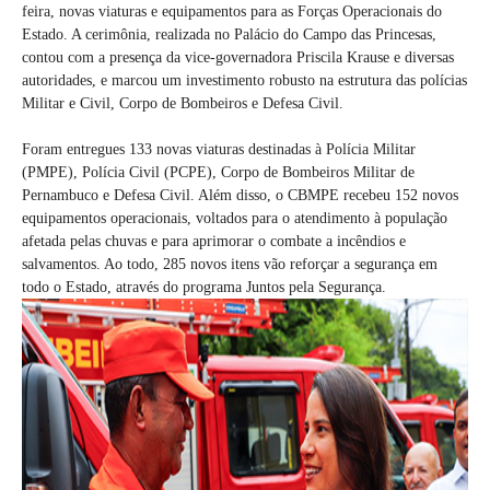
feira, novas viaturas e equipamentos para as Forças Operacionais do
Estado. A cerimônia, realizada no Palácio do Campo das Princesas,
contou com a presença da vice-governadora Priscila Krause e diversas
autoridades, e marcou um investimento robusto na estrutura das polícias
Militar e Civil, Corpo de Bombeiros e Defesa Civil.
Foram entregues 133 novas viaturas destinadas à Polícia Militar
(PMPE), Polícia Civil (PCPE), Corpo de Bombeiros Militar de
Pernambuco e Defesa Civil. Além disso, o CBMPE recebeu 152 novos
equipamentos operacionais, voltados para o atendimento à população
afetada pelas chuvas e para aprimorar o combate a incêndios e
salvamentos. Ao todo, 285 novos itens vão reforçar a segurança em
todo o Estado, através do programa Juntos pela Segurança.