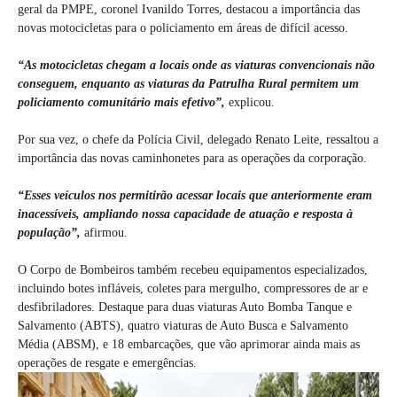
geral da PMPE, coronel Ivanildo Torres, destacou a importância das
novas motocicletas para o policiamento em áreas de difícil acesso.
“As motocicletas chegam a locais onde as viaturas convencionais não
conseguem, enquanto as viaturas da Patrulha Rural permitem um
policiamento comunitário mais efetivo”,
explicou.
Por sua vez, o chefe da Polícia Civil, delegado Renato Leite, ressaltou a
importância das novas caminhonetes para as operações da corporação.
“Esses veículos nos permitirão acessar locais que anteriormente eram
inacessíveis, ampliando nossa capacidade de atuação e resposta à
população”,
afirmou.
O Corpo de Bombeiros também recebeu equipamentos especializados,
incluindo botes infláveis, coletes para mergulho, compressores de ar e
desfibriladores. Destaque para duas viaturas Auto Bomba Tanque e
Salvamento (ABTS), quatro viaturas de Auto Busca e Salvamento
Média (ABSM), e 18 embarcações, que vão aprimorar ainda mais as
operações de resgate e emergências.