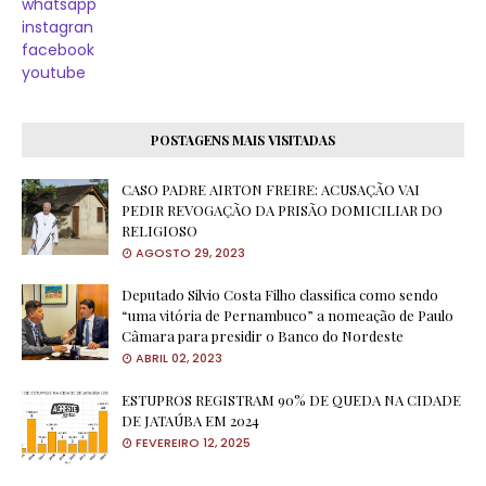
whatsapp
instagran
facebook
youtube
POSTAGENS MAIS VISITADAS
CASO PADRE AIRTON FREIRE: ACUSAÇÃO VAI
PEDIR REVOGAÇÃO DA PRISÃO DOMICILIAR DO
RELIGIOSO
AGOSTO 29, 2023
Deputado Silvio Costa Filho classifica como sendo
“uma vitória de Pernambuco” a nomeação de Paulo
Câmara para presidir o Banco do Nordeste
ABRIL 02, 2023
ESTUPROS REGISTRAM 90% DE QUEDA NA CIDADE
DE JATAÚBA EM 2024
FEVEREIRO 12, 2025