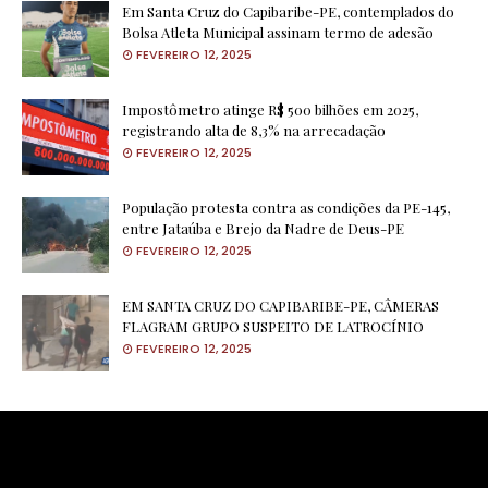
Em Santa Cruz do Capibaribe-PE, contemplados do
Bolsa Atleta Municipal assinam termo de adesão
FEVEREIRO 12, 2025
Impostômetro atinge R$ 500 bilhões em 2025,
registrando alta de 8,3% na arrecadação
FEVEREIRO 12, 2025
População protesta contra as condições da PE-145,
entre Jataúba e Brejo da Nadre de Deus-PE
FEVEREIRO 12, 2025
EM SANTA CRUZ DO CAPIBARIBE-PE, CÂMERAS
FLAGRAM GRUPO SUSPEITO DE LATROCÍNIO
FEVEREIRO 12, 2025