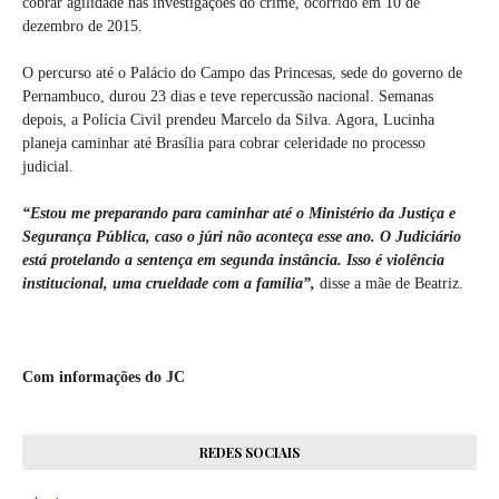
cobrar agilidade nas investigações do crime, ocorrido em 10 de
dezembro de 2015.
O percurso até o Palácio do Campo das Princesas, sede do governo de
Pernambuco, durou 23 dias e teve repercussão nacional. Semanas
depois, a Polícia Civil prendeu Marcelo da Silva. Agora, Lucinha
planeja caminhar até Brasília para cobrar celeridade no processo
judicial.
“Estou me preparando para caminhar até o Ministério da Justiça e
Segurança Pública, caso o júri não aconteça esse ano. O Judiciário
está protelando a sentença em segunda instância. Isso é violência
institucional, uma crueldade com a família”,
disse a mãe de Beatriz.
Com informações do JC
REDES SOCIAIS