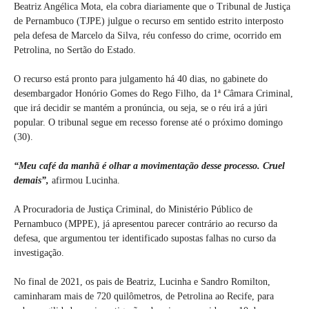
Beatriz Angélica Mota, ela cobra diariamente que o Tribunal de Justiça
de Pernambuco (TJPE) julgue o recurso em sentido estrito interposto
pela defesa de Marcelo da Silva, réu confesso do crime, ocorrido em
Petrolina, no Sertão do Estado.
O recurso está pronto para julgamento há 40 dias, no gabinete do
desembargador Honório Gomes do Rego Filho, da 1ª Câmara Criminal,
que irá decidir se mantém a pronúncia, ou seja, se o réu irá a júri
popular. O tribunal segue em recesso forense até o próximo domingo
(30).
“Meu café da manhã é olhar a movimentação desse processo. Cruel
demais”,
afirmou Lucinha.
A Procuradoria de Justiça Criminal, do Ministério Público de
Pernambuco (MPPE), já apresentou parecer contrário ao recurso da
defesa, que argumentou ter identificado supostas falhas no curso da
investigação.
No final de 2021, os pais de Beatriz, Lucinha e Sandro Romilton,
caminharam mais de 720 quilômetros, de Petrolina ao Recife, para