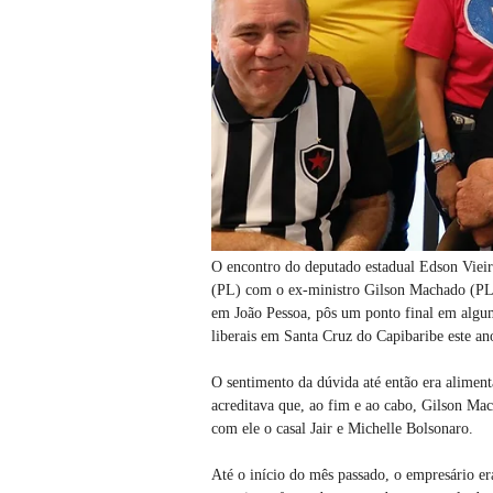
O encontro do deputado estadual Edson Vieira
(PL) com o ex-ministro Gilson Machado (PL) 
em João Pessoa, pôs um ponto final em algu
liberais em Santa Cruz do Capibaribe este an
O sentimento da dúvida até então era alimen
acreditava que, ao fim e ao cabo, Gilson Ma
com ele o casal Jair e Michelle Bolsonaro.
Até o início do mês passado, o empresário e