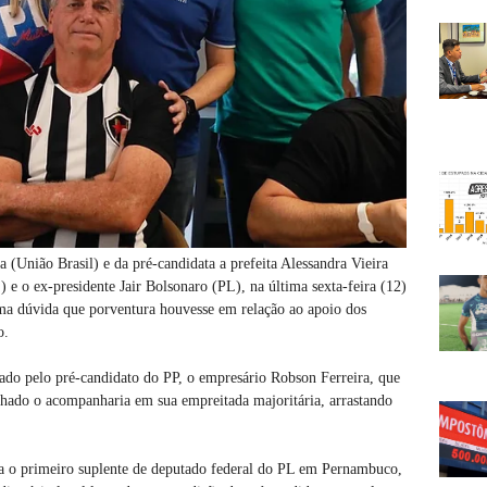
 (União Brasil) e da pré-candidata a prefeita Alessandra Vieira
e o ex-presidente Jair Bolsonaro (PL), na última sexta-feira (12)
ma dúvida que porventura houvesse em relação ao apoio dos
o.
tado pelo pré-candidato do PP, o empresário Robson Ferreira, que
chado o acompanharia em sua empreitada majoritária, arrastando
ra o primeiro suplente de deputado federal do PL em Pernambuco,