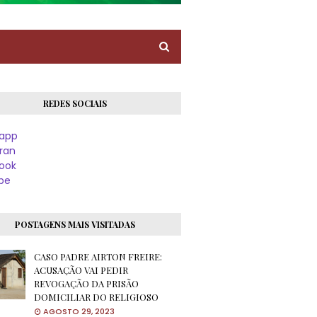
REDES SOCIAIS
app
ran
ook
be
POSTAGENS MAIS VISITADAS
CASO PADRE AIRTON FREIRE:
ACUSAÇÃO VAI PEDIR
REVOGAÇÃO DA PRISÃO
DOMICILIAR DO RELIGIOSO
AGOSTO 29, 2023