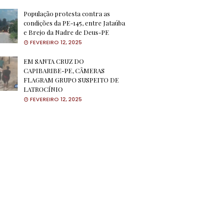
População protesta contra as
condições da PE-145, entre Jataúba
e Brejo da Nadre de Deus-PE
FEVEREIRO 12, 2025
EM SANTA CRUZ DO
CAPIBARIBE-PE, CÂMERAS
FLAGRAM GRUPO SUSPEITO DE
LATROCÍNIO
FEVEREIRO 12, 2025