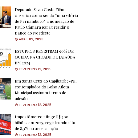
Deputado Silvio Costa Filho
classifica como sendo “uma vitória
de Pernambuco” a nomeação de
Paulo Câmara para presidir o
Banco do Nordeste
ABRIL 02, 2023
ESTUPROS REGISTRAM 90% DE
QUEDA NA CIDADE DE JATAÚBA
EM 2024
FEVEREIRO 12, 2025
Em Santa Cruz do Capibaribe-PE,
contemplados do Bolsa Atleta
Municipal assinam termo de
adesão
FEVEREIRO 12, 2025
Impostômetro atinge R$ 500
bilhões em 2025, registrando alta
de 8,3% na arrecadação
FEVEREIRO 12, 2025