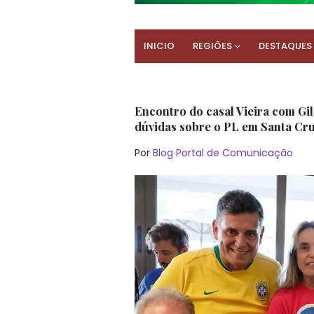
INICIO
REGIÕES
DESTAQUES
Encontro do casal Vieira com Gi
dúvidas sobre o PL em Santa Cr
Por
Blog Portal de Comunicação