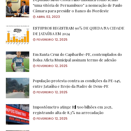
“uma vitória de Pernambuco” a nomeação de Paulo
Câmara para presidir o Banco do Nordeste
ABRIL 02, 2023
ESTUPROS REGISTRAM 90% DE QUEDA NA CIDADE
DE JATAÚBA EM 2024
FEVEREIRO 12, 2025
Em Santa Cruz do Capibaribe-PE, contemplados do
Bolsa Atleta Municipal assinam termo de adesão
FEVEREIRO 12, 2025
População protesta contra as condições da PE-145,
entre Jataúba e Brejo da Nadre de Deus-PE
FEVEREIRO 12, 2025
Impostômetro atinge R$ 500 bilhões em 2025,
registrando alta de 8,3% na arrecadação
FEVEREIRO 12, 2025