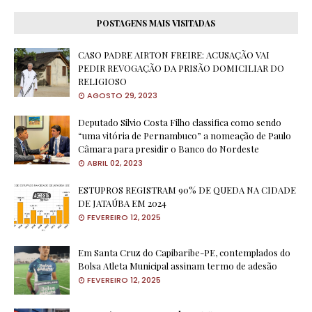
POSTAGENS MAIS VISITADAS
CASO PADRE AIRTON FREIRE: ACUSAÇÃO VAI
PEDIR REVOGAÇÃO DA PRISÃO DOMICILIAR DO
RELIGIOSO
AGOSTO 29, 2023
Deputado Silvio Costa Filho classifica como sendo
“uma vitória de Pernambuco” a nomeação de Paulo
Câmara para presidir o Banco do Nordeste
ABRIL 02, 2023
ESTUPROS REGISTRAM 90% DE QUEDA NA CIDADE
DE JATAÚBA EM 2024
FEVEREIRO 12, 2025
Em Santa Cruz do Capibaribe-PE, contemplados do
Bolsa Atleta Municipal assinam termo de adesão
FEVEREIRO 12, 2025