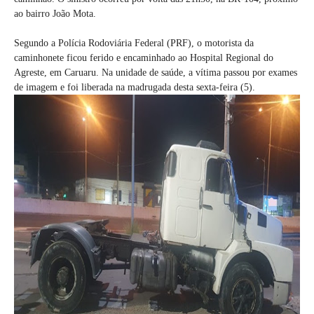
ao bairro João Mota.
Segundo a Polícia Rodoviária Federal (PRF), o motorista da
caminhonete ficou ferido e encaminhado ao Hospital Regional do
Agreste, em Caruaru. Na unidade de saúde, a vítima passou por exames
de imagem e foi liberada na madrugada desta sexta-feira (5).