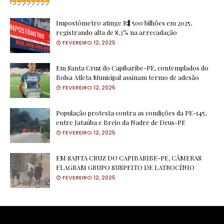
Impostômetro atinge R$ 500 bilhões em 2025,
registrando alta de 8,3% na arrecadação
FEVEREIRO 12, 2025
Em Santa Cruz do Capibaribe-PE, contemplados do
Bolsa Atleta Municipal assinam termo de adesão
FEVEREIRO 12, 2025
População protesta contra as condições da PE-145,
entre Jataúba e Brejo da Nadre de Deus-PE
FEVEREIRO 12, 2025
EM SANTA CRUZ DO CAPIBARIBE-PE, CÂMERAS
FLAGRAM GRUPO SUSPEITO DE LATROCÍNIO
FEVEREIRO 12, 2025