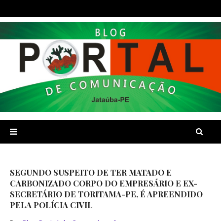
SEGUNDO SUSPEITO DE TER MATADO E
CARBONIZADO CORPO DO EMPRESÁRIO E EX-
SECRETÁRIO DE TORITAMA-PE, É APREENDIDO
PELA POLÍCIA CIVIL