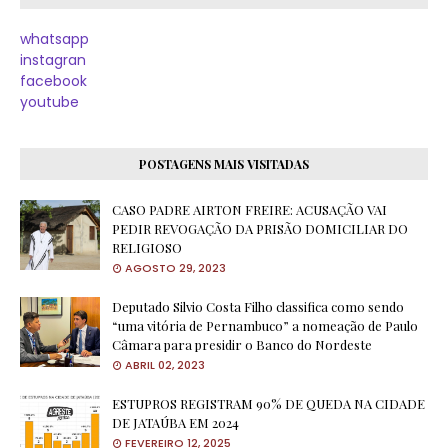
whatsapp
instagran
facebook
youtube
POSTAGENS MAIS VISITADAS
CASO PADRE AIRTON FREIRE: ACUSAÇÃO VAI
PEDIR REVOGAÇÃO DA PRISÃO DOMICILIAR DO
RELIGIOSO
AGOSTO 29, 2023
Deputado Silvio Costa Filho classifica como sendo
“uma vitória de Pernambuco” a nomeação de Paulo
Câmara para presidir o Banco do Nordeste
ABRIL 02, 2023
ESTUPROS REGISTRAM 90% DE QUEDA NA CIDADE
DE JATAÚBA EM 2024
FEVEREIRO 12, 2025