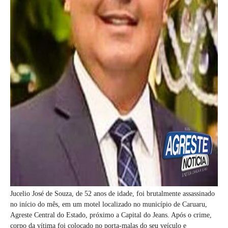
Jucelio José de Souza, de 52 anos de idade, foi brutalmente assassinado
no início do mês, em um motel localizado no município de Caruaru,
Agreste Central do Estado, próximo a Capital do Jeans. Após o crime,
corpo da vítima foi colocado no porta-malas do seu veículo e