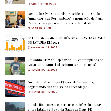
AGOSTO 29, 2023
Deputado Silvio Costa Filho classifica como sendo
“uma vitória de Pernambuco” a nomeação de Paulo
Câmara para presidir o Banco do Nordeste
ABRIL 02, 2023
ESTUPROS REGISTRAM 90% DE QUEDA NA CIDADE
DE JATAÚBA EM 2024
FEVEREIRO 12, 2025
Em Santa Cruz do Capibaribe-PE, contemplados do
Bolsa Atleta Municipal assinam termo de adesão
FEVEREIRO 12, 2025
Impostômetro atinge R$ 500 bilhões em 2025,
registrando alta de 8,3% na arrecadação
FEVEREIRO 12, 2025
População protesta contra as condições da PE-145,
entre Jataúba e Brejo da Nadre de Deus-PE