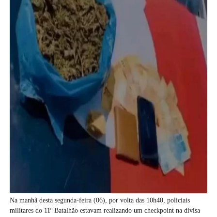
Na manhã desta segunda-feira (06), por volta das 10h40, policiais
militares do 11º Batalhão estavam realizando um checkpoint na divisa