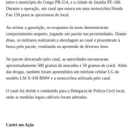
entre o município do Congo PB-214, e a cidade de Jataúba PE-160.
Durante a operação, um casal que estava em uma motocicleta Honda
Fan 150 preta se aproximou do local.
Ao avistar a guarnição, os ocupantes da moto demonstraram
comportamento suspeito, jogando um pacote nas proximidades. Diante
disso, os militares realizaram a abordagem ao casal e procederam à
busca pelo pacote, resultando na apreensão de diversos itens.
No pacote descartado pelo casal, as autoridades encontraram
aproximadamente 500 gramas de maconha e 50 gramas de crack. Além
das drogas, também foram apreendidos um telefone celular LG do
modelo LM X-430 BMW e a motocicleta utilizada pelo casal.
O casal foi detido e conduzido para a Delegacia de Polícia Civil local,
onde as medidas legais cabíveis foram adotadas.
Cariri em Ação