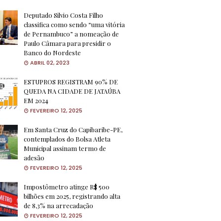
Deputado Silvio Costa Filho
classifica como sendo “uma vitória
de Pernambuco” a nomeação de
Paulo Câmara para presidir o
Banco do Nordeste
ABRIL 02, 2023
ESTUPROS REGISTRAM 90% DE
QUEDA NA CIDADE DE JATAÚBA
EM 2024
FEVEREIRO 12, 2025
Em Santa Cruz do Capibaribe-PE,
contemplados do Bolsa Atleta
Municipal assinam termo de
adesão
FEVEREIRO 12, 2025
Impostômetro atinge R$ 500
bilhões em 2025, registrando alta
de 8,3% na arrecadação
FEVEREIRO 12, 2025