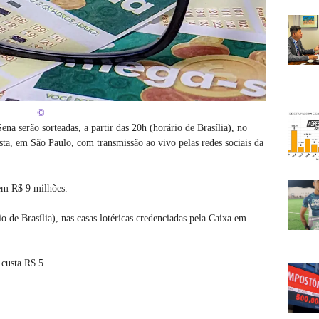
©
a serão sorteadas, a partir das 20h (horário de Brasília), no
sta, em São Paulo, com transmissão ao vivo pelas redes sociais da
em R$ 9 milhões.
io de Brasília), nas casas lotéricas credenciadas pela Caixa em
custa R$ 5.