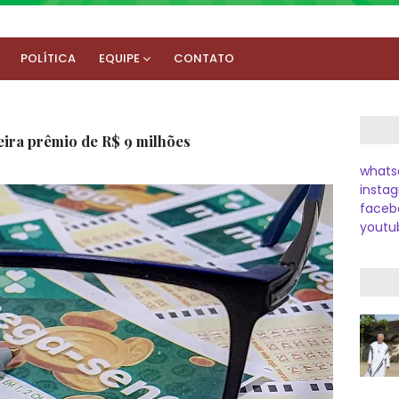
POLÍTICA
EQUIPE
CONTATO
eira prêmio de R$ 9 milhões
whats
instag
faceb
youtu