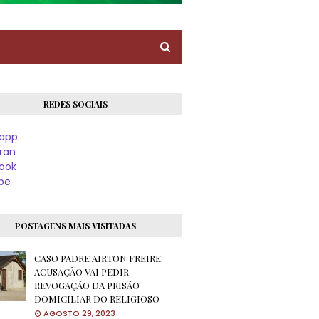
REDES SOCIAIS
app
ran
ook
be
POSTAGENS MAIS VISITADAS
CASO PADRE AIRTON FREIRE:
ACUSAÇÃO VAI PEDIR
REVOGAÇÃO DA PRISÃO
DOMICILIAR DO RELIGIOSO
AGOSTO 29, 2023