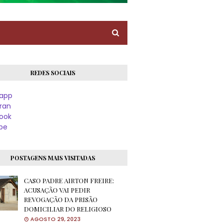
REDES SOCIAIS
app
ran
ook
be
POSTAGENS MAIS VISITADAS
CASO PADRE AIRTON FREIRE:
ACUSAÇÃO VAI PEDIR
REVOGAÇÃO DA PRISÃO
DOMICILIAR DO RELIGIOSO
AGOSTO 29, 2023