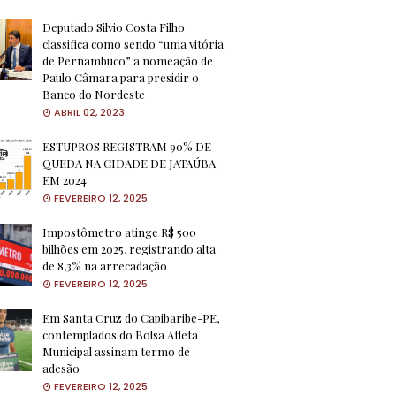
Deputado Silvio Costa Filho
classifica como sendo “uma vitória
de Pernambuco” a nomeação de
Paulo Câmara para presidir o
Banco do Nordeste
ABRIL 02, 2023
ESTUPROS REGISTRAM 90% DE
QUEDA NA CIDADE DE JATAÚBA
EM 2024
FEVEREIRO 12, 2025
Impostômetro atinge R$ 500
bilhões em 2025, registrando alta
de 8,3% na arrecadação
FEVEREIRO 12, 2025
Em Santa Cruz do Capibaribe-PE,
contemplados do Bolsa Atleta
Municipal assinam termo de
adesão
FEVEREIRO 12, 2025