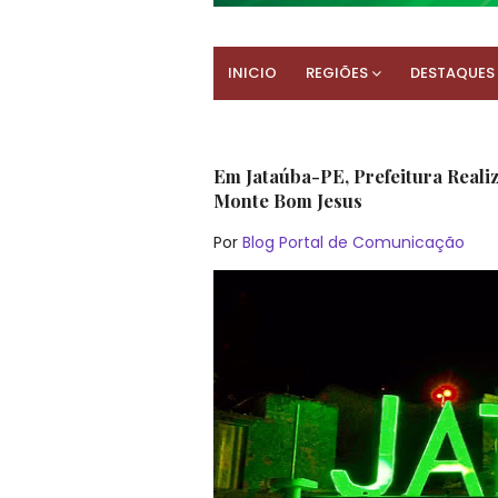
INICIO
REGIÕES
DESTAQUES
Em Jataúba-PE, Prefeitura Reali
Monte Bom Jesus
Por
Blog Portal de Comunicação