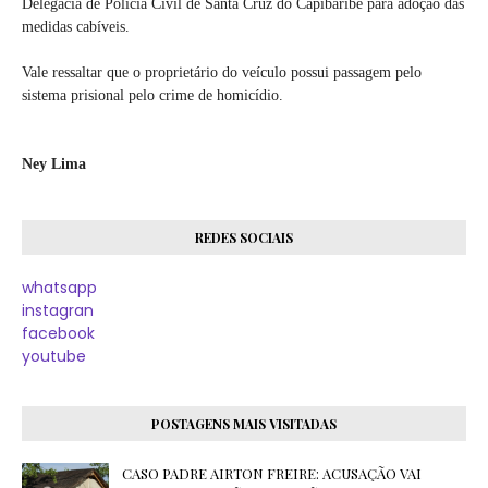
Delegacia de Polícia Civil de Santa Cruz do Capibaribe para adoção das
medidas cabíveis.
Vale ressaltar que o proprietário do veículo possui passagem pelo
sistema prisional pelo crime de homicídio.
Ney Lima
REDES SOCIAIS
whatsapp
instagran
facebook
youtube
POSTAGENS MAIS VISITADAS
CASO PADRE AIRTON FREIRE: ACUSAÇÃO VAI