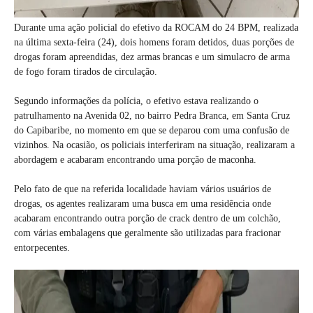
Durante uma ação policial do efetivo da ROCAM do 24 BPM, realizada
na última sexta-feira (24), dois homens foram detidos, duas porções de
drogas foram apreendidas, dez armas brancas e um simulacro de arma
de fogo foram tirados de circulação.
Segundo informações da polícia, o efetivo estava realizando o
patrulhamento na Avenida 02, no bairro Pedra Branca, em Santa Cruz
do Capibaribe, no momento em que se deparou com uma confusão de
vizinhos. Na ocasião, os policiais interferiram na situação, realizaram a
abordagem e acabaram encontrando uma porção de maconha.
Pelo fato de que na referida localidade haviam vários usuários de
drogas, os agentes realizaram uma busca em uma residência onde
acabaram encontrando outra porção de crack dentro de um colchão,
com várias embalagens que geralmente são utilizadas para fracionar
entorpecentes.