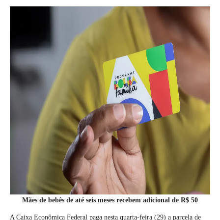
Mães de bebês de até seis meses recebem adicional de R$ 50
A Caixa Econômica Federal paga nesta quarta-feira (29) a parcela de