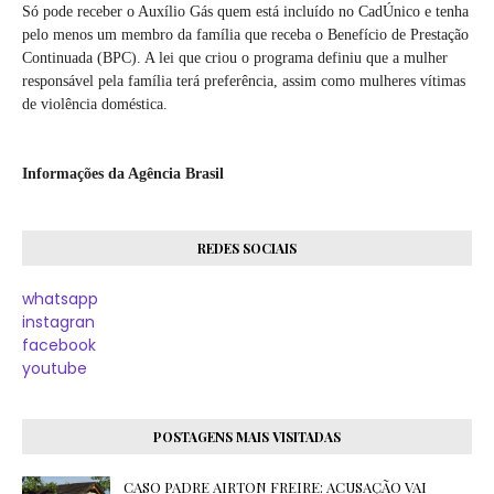
Só pode receber o Auxílio Gás quem está incluído no CadÚnico e tenha
pelo menos um membro da família que receba o Benefício de Prestação
Continuada (BPC). A lei que criou o programa definiu que a mulher
responsável pela família terá preferência, assim como mulheres vítimas
de violência doméstica.
Informações da Agência Brasil
REDES SOCIAIS
whatsapp
instagran
facebook
youtube
POSTAGENS MAIS VISITADAS
CASO PADRE AIRTON FREIRE: ACUSAÇÃO VAI