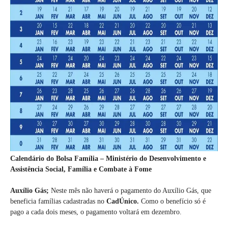
Calendário do Bolsa Família – Ministério do Desenvolvimento e
Assistência Social, Família e Combate à Fome
Auxílio Gás;
Neste mês não haverá o pagamento do Auxílio Gás, que
beneficia famílias cadastradas no
CadÚnico.
Como o benefício só é
pago a cada dois meses, o pagamento voltará em dezembro.