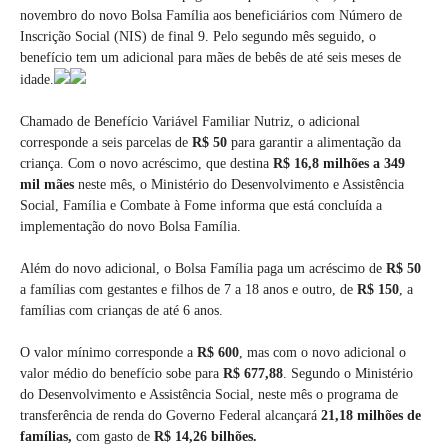
novembro do novo Bolsa Família aos beneficiários com Número de
Inscrição Social (NIS) de final 9. Pelo segundo mês seguido, o
benefício tem um adicional para mães de bebês de até seis meses de
idade.
Chamado de Benefício Variável Familiar Nutriz, o adicional
corresponde a seis parcelas de
R$ 50
para garantir a alimentação da
criança. Com o novo acréscimo, que destina
R$ 16,8 milhões a 349
mil mães
neste mês, o Ministério do Desenvolvimento e Assistência
Social, Família e Combate à Fome informa que está concluída a
implementação do novo Bolsa Família.
Além do novo adicional, o Bolsa Família paga um acréscimo de
R$ 50
a famílias com gestantes e filhos de 7 a 18 anos e outro, de
R$ 150
, a
famílias com crianças de até 6 anos.
O valor mínimo corresponde a
R$ 600
, mas com o novo adicional o
valor médio do benefício sobe para
R$ 677,88
. Segundo o Ministério
do Desenvolvimento e Assistência Social, neste mês o programa de
transferência de renda do Governo Federal alcançará
21,18 milhões de
famílias,
com gasto de
R$ 14,26 bilhões.