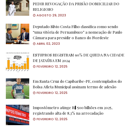
PEDIR REVOGAÇÃO DA PRISÃO DOMICILIAR DO
RELIGIOSO
AGOSTO 29, 2023
Deputado Silvio Costa Filho classifica como sendo
“uma vitória de Pernambuco” a nomeação de Paulo
Câmara para presidir o Banco do Nordeste
ABRIL 02, 2023
ESTUPROS REGISTRAM 90% DE QUEDA NA CIDADE
DE JATAÚBA EM 2024
FEVEREIRO 12, 2025
Em Santa Cruz do Capibaribe-PE, contemplados do
Bolsa Atleta Municipal assinam termo de adesão
FEVEREIRO 12, 2025
Impostômetro atinge R$ 500 bilhões em 2025,
registrando alta de 8,3% na arrecadação
FEVEREIRO 12, 2025