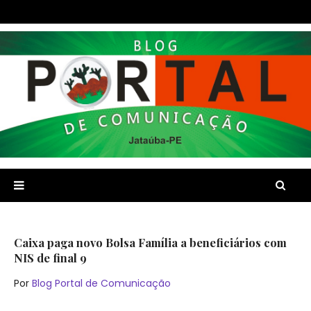
Caixa paga novo Bolsa Família a beneficiários com
NIS de final 9
Por
Blog Portal de Comunicação