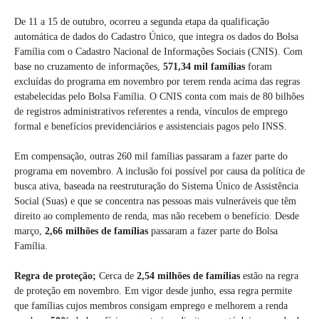
De 11 a 15 de outubro, ocorreu a segunda etapa da qualificação
automática de dados do Cadastro Único, que integra os dados do Bolsa
Família com o Cadastro Nacional de Informações Sociais (CNIS). Com
base no cruzamento de informações,
571,34 mil famílias
foram
excluídas do programa em novembro por terem renda acima das regras
estabelecidas pelo Bolsa Família. O CNIS conta com mais de 80 bilhões
de registros administrativos referentes a renda, vínculos de emprego
formal e benefícios previdenciários e assistenciais pagos pelo INSS.
Em compensação, outras 260 mil famílias passaram a fazer parte do
programa em novembro. A inclusão foi possível por causa da política de
busca ativa, baseada na reestruturação do Sistema Único de Assistência
Social (Suas) e que se concentra nas pessoas mais vulneráveis que têm
direito ao complemento de renda, mas não recebem o benefício. Desde
março,
2,66 milhões de famílias
passaram a fazer parte do Bolsa
Família.
Regra de proteção;
Cerca de
2,54 milhões de famílias
estão na regra
de proteção em novembro. Em vigor desde junho, essa regra permite
que famílias cujos membros consigam emprego e melhorem a renda