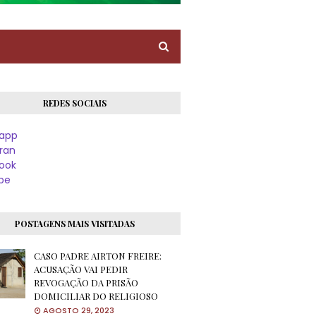
REDES SOCIAIS
app
ran
ook
be
POSTAGENS MAIS VISITADAS
CASO PADRE AIRTON FREIRE:
ACUSAÇÃO VAI PEDIR
REVOGAÇÃO DA PRISÃO
DOMICILIAR DO RELIGIOSO
AGOSTO 29, 2023