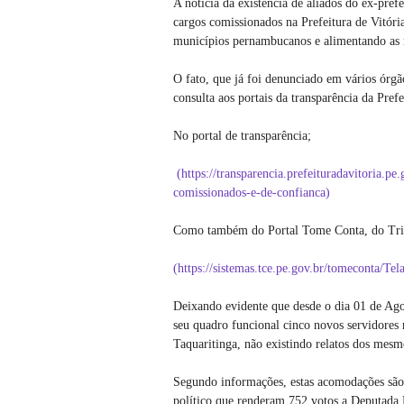
A notícia da existência de aliados do ex-pre
cargos comissionados na Prefeitura de Vitóri
municípios pernambucanos e alimentando as r
O fato, que já foi denunciado em vários órgão
consulta aos portais da transparência da Pref
No portal de transparência;
(https://transparencia.prefeituradavitoria.pe
comissionados-e-de-confianca)
Como também do Portal Tome Conta, do Tri
(https://sistemas.tce.pe.gov.br/tomeconta/Tela
Deixando evidente que desde o dia 01 de Ago
seu quadro funcional cinco novos servidores
Taquaritinga, não existindo relatos dos mesm
Segundo informações, estas acomodações são 
político que renderam 752 votos a Deputada 