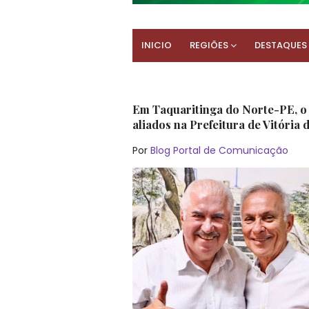
INICIO
REGIÕES
DESTAQUES
Em Taquaritinga do Norte-PE, o
aliados na Prefeitura de Vitória
Por
Blog Portal de Comunicação