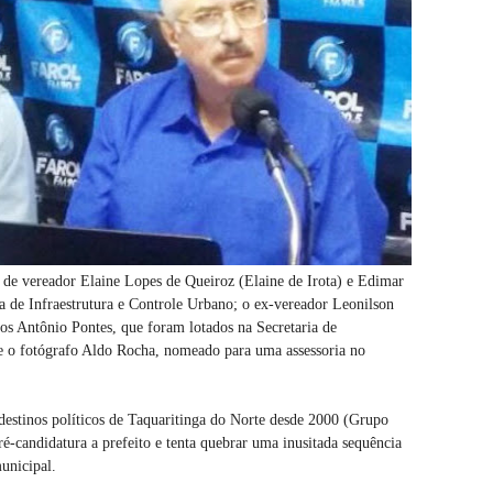
s de vereador Elaine Lopes de Queiroz (Elaine de Irota) e Edimar
a de Infraestrutura e Controle Urbano; o ex-vereador Leonilson
os Antônio Pontes, que foram lotados na Secretaria de
 o fotógrafo Aldo Rocha, nomeado para uma assessoria no
estinos políticos de Taquaritinga do Norte desde 2000 (Grupo
ré-candidatura a prefeito e tenta quebrar uma inusitada sequência
municipal.