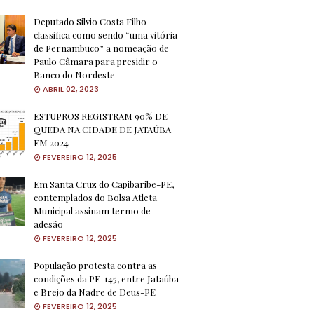
Deputado Silvio Costa Filho
classifica como sendo “uma vitória
de Pernambuco” a nomeação de
Paulo Câmara para presidir o
Banco do Nordeste
ABRIL 02, 2023
ESTUPROS REGISTRAM 90% DE
QUEDA NA CIDADE DE JATAÚBA
EM 2024
FEVEREIRO 12, 2025
Em Santa Cruz do Capibaribe-PE,
contemplados do Bolsa Atleta
Municipal assinam termo de
adesão
FEVEREIRO 12, 2025
População protesta contra as
condições da PE-145, entre Jataúba
e Brejo da Nadre de Deus-PE
FEVEREIRO 12, 2025