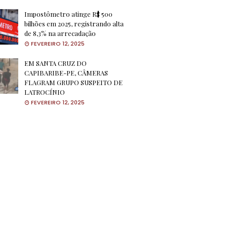
Impostômetro atinge R$ 500
bilhões em 2025, registrando alta
de 8,3% na arrecadação
FEVEREIRO 12, 2025
EM SANTA CRUZ DO
CAPIBARIBE-PE, CÂMERAS
FLAGRAM GRUPO SUSPEITO DE
LATROCÍNIO
FEVEREIRO 12, 2025