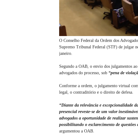
O Conselho Federal da Ordem dos Advogados d
Supremo Tribunal Federal (STF) de julgar no 
janeiro.
Segundo a OAB, o envio dos julgamentos ao p
advogados do processo, sob
“pena de violação
Conforme a ordem, o julgamento virtual comp
legal, o contraditório e o direito de defesa.
“Diante da relevância e excepcionalidade da
presencial reveste-se de um valor inestimáv
advogados a oportunidade de realizar suste
possibilitando o esclarecimento de questões
argumentou a OAB.