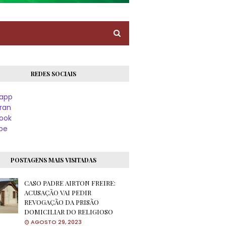
REDES SOCIAIS
app
ran
ook
be
POSTAGENS MAIS VISITADAS
CASO PADRE AIRTON FREIRE:
ACUSAÇÃO VAI PEDIR
REVOGAÇÃO DA PRISÃO
DOMICILIAR DO RELIGIOSO
AGOSTO 29, 2023