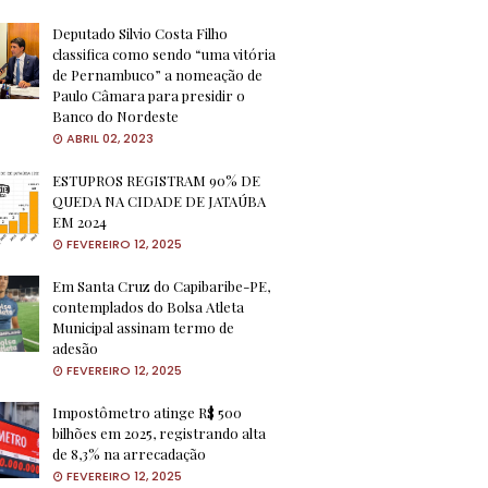
Deputado Silvio Costa Filho
classifica como sendo “uma vitória
de Pernambuco” a nomeação de
Paulo Câmara para presidir o
Banco do Nordeste
ABRIL 02, 2023
ESTUPROS REGISTRAM 90% DE
QUEDA NA CIDADE DE JATAÚBA
EM 2024
FEVEREIRO 12, 2025
Em Santa Cruz do Capibaribe-PE,
contemplados do Bolsa Atleta
Municipal assinam termo de
adesão
FEVEREIRO 12, 2025
Impostômetro atinge R$ 500
bilhões em 2025, registrando alta
de 8,3% na arrecadação
FEVEREIRO 12, 2025