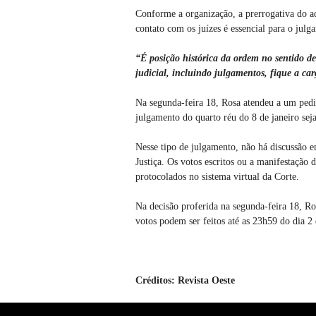
Conforme a organização, a prerrogativa do ad
contato com os juízes é essencial para o julg
“É posição histórica da ordem no sentido de
judicial, incluindo julgamentos, fique a car
Na segunda-feira 18, Rosa atendeu a um ped
julgamento do quarto réu do 8 de janeiro seja 
Nesse tipo de julgamento, não há discussão 
Justiça. Os votos escritos ou a manifestação
protocolados no sistema virtual da Corte.
Na decisão proferida na segunda-feira 18, Ro
votos podem ser feitos até as 23h59 do dia 2
Créditos: Revista Oeste