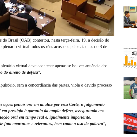
o Brasil (OAB) contestou, nesta terça-feira, 19, a decisão do
plenário virtual todos os réus acusados pelos ataques do 8 de
lenário virtual deve acontecer apenas se houver anuência dos
 do direito de defesa”.
ulsório, sem a concordância das partes, viola o devido processo
s ações penais ora em análise por essa Corte, o julgamento
el em prestígio à garantia da ampla defesa, assegurando aos
ntação oral em tempo real e, igualmente importante,
 de fato oportunas e relevantes, bem como o uso da palavra”,