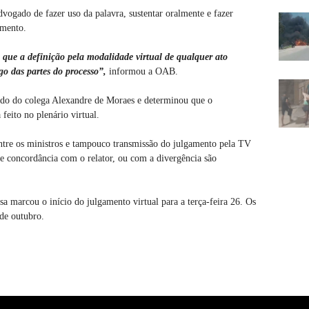
vogado de fazer uso da palavra, sustentar oralmente e fazer
amento.
 que a definição pela modalidade virtual de qualquer ato
go das partes do processo”,
informou a OAB.
ido do colega Alexandre de Moraes e determinou que o
feito no plenário virtual.
entre os ministros e tampouco transmissão do julgamento pela TV
 de concordância com o relator, ou com a divergência são
sa marcou o início do julgamento virtual para a terça-feira 26. Os
 de outubro.