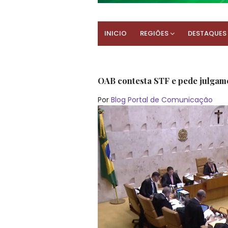
INICIO
REGIÕES
DESTAQUES
OAB contesta STF e pede julgame
Por
Blog Portal de Comunicação