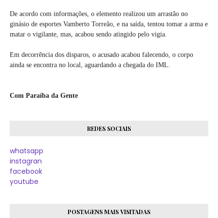
De acordo com informações, o elemento realizou um arrastão no
ginásio de esportes Vamberto Torreão, e na saída, tentou tomar a arma e
matar o vigilante, mas, acabou sendo atingido pelo vigia.
Em decorrência dos disparos, o acusado acabou falecendo, o corpo
ainda se encontra no local, aguardando a chegada do IML.
Com Paraíba da Gente
REDES SOCIAIS
whatsapp
instagran
facebook
youtube
POSTAGENS MAIS VISITADAS