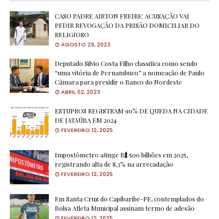
CASO PADRE AIRTON FREIRE: ACUSAÇÃO VAI
PEDIR REVOGAÇÃO DA PRISÃO DOMICILIAR DO
RELIGIOSO
AGOSTO 29, 2023
Deputado Silvio Costa Filho classifica como sendo
“uma vitória de Pernambuco” a nomeação de Paulo
Câmara para presidir o Banco do Nordeste
ABRIL 02, 2023
ESTUPROS REGISTRAM 90% DE QUEDA NA CIDADE
DE JATAÚBA EM 2024
FEVEREIRO 12, 2025
Impostômetro atinge R$ 500 bilhões em 2025,
registrando alta de 8,3% na arrecadação
FEVEREIRO 12, 2025
Em Santa Cruz do Capibaribe-PE, contemplados do
Bolsa Atleta Municipal assinam termo de adesão
FEVEREIRO 12, 2025