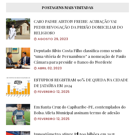
POSTAGENS MAIS VISITADAS
CASO PADRE AIRTON FREIRE: ACUSAÇÃO VAI
PEDIR REVOGAÇÃO DA PRISÃO DOMICILIAR DO
RELIGIOSO
AGOSTO 29, 2023
Deputado Silvio Costa Filho classifica como sendo
“uma vitória de Pernambuco” a nomeação de Paulo
Câmara para presidir o Banco do Nordeste
ABRIL 02, 2023
ESTUPROS REGISTRAM 90% DE QUEDA NA CIDADE
DE JATAÚBA EM 2024
FEVEREIRO 12, 2025
Em Santa Cruz do Capibaribe-PE, contemplados do
Bolsa Atleta Municipal assinam termo de adesão
FEVEREIRO 12, 2025
Impostômetro atinge R$ 500 bilhões em 2025,