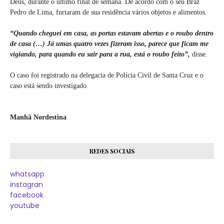
Deus, durante o último final de semana. De acordo com o seu Braz
Pedro de Lima, furtaram de sua residência vários objetos e alimentos.
“Quando cheguei em casa, as portas estavam abertas e o roubo dentro
de casa (…) Já umas quatro vezes fizeram isso, parece que ficam me
vigiando, para quando eu sair para a rua, está o roubo feito”,
disse.
O caso foi registrado na delegacia de Polícia Civil de Santa Cruz e o
caso está sendo investigado.
Manhã Nordestina
REDES SOCIAIS
whatsapp
instagran
facebook
youtube