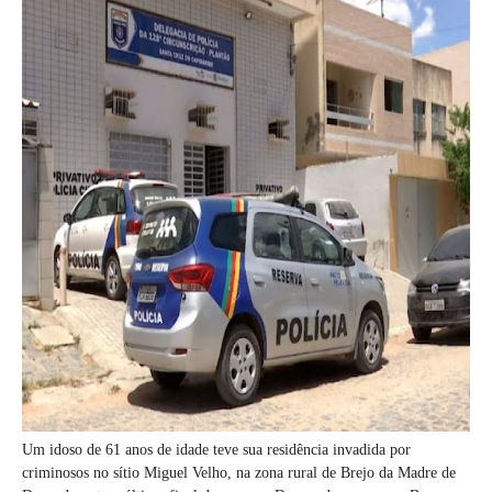
Um idoso de 61 anos de idade teve sua residência invadida por
criminosos no sítio Miguel Velho, na zona rural de Brejo da Madre de