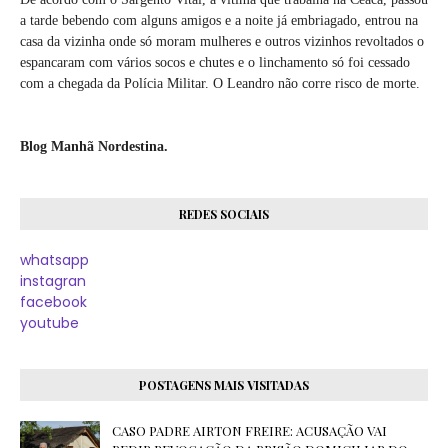
a tarde bebendo com alguns amigos e a noite já embriagado, entrou na
casa da vizinha onde só moram mulheres e outros vizinhos revoltados o
espancaram com vários socos e chutes e o linchamento só foi cessado
com a chegada da Polícia Militar. O Leandro não corre risco de morte.
Blog Manhã Nordestina.
REDES SOCIAIS
whatsapp
instagran
facebook
youtube
POSTAGENS MAIS VISITADAS
CASO PADRE AIRTON FREIRE: ACUSAÇÃO VAI