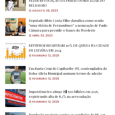
PEDIR REVOGAÇÃO DA PRISÃO DOMICILIAR DO
RELIGIOSO
AGOSTO 29, 2023
Deputado Silvio Costa Filho classifica como sendo
“uma vitória de Pernambuco” a nomeação de Paulo
Câmara para presidir o Banco do Nordeste
ABRIL 02, 2023
ESTUPROS REGISTRAM 90% DE QUEDA NA CIDADE
DE JATAÚBA EM 2024
FEVEREIRO 12, 2025
Em Santa Cruz do Capibaribe-PE, contemplados do
Bolsa Atleta Municipal assinam termo de adesão
FEVEREIRO 12, 2025
Impostômetro atinge R$ 500 bilhões em 2025,
registrando alta de 8,3% na arrecadação
FEVEREIRO 12, 2025
População protesta contra as condições da PE-145,