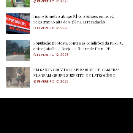
FEVEREIRO 12, 2025
Impostômetro atinge R$ 500 bilhões em 2025,
registrando alta de 8,3% na arrecadação
FEVEREIRO 12, 2025
População protesta contra as condições da PE-145,
entre Jataúba e Brejo da Nadre de Deus-PE
FEVEREIRO 12, 2025
EM SANTA CRUZ DO CAPIBARIBE-PE, CÂMERAS
FLAGRAM GRUPO SUSPEITO DE LATROCÍNIO
FEVEREIRO 12, 2025