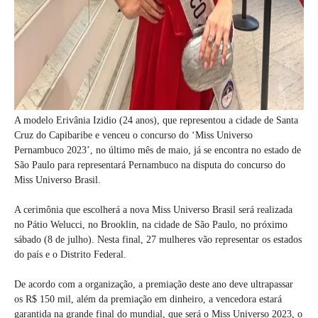
A modelo Erivânia Izidio (24 anos), que representou a cidade de Santa
Cruz do Capibaribe e venceu o concurso do ‘Miss Universo
Pernambuco 2023’, no último mês de maio, já se encontra no estado de
São Paulo para representará Pernambuco na disputa do concurso do
Miss Universo Brasil.
A cerimônia que escolherá a nova Miss Universo Brasil será realizada
no Pátio Welucci, no Brooklin, na cidade de São Paulo, no próximo
sábado (8 de julho). Nesta final, 27 mulheres vão representar os estados
do país e o Distrito Federal.
De acordo com a organização, a premiação deste ano deve ultrapassar
os R$ 150 mil, além da premiação em dinheiro, a vencedora estará
garantida na grande final do mundial, que será o Miss Universo 2023, o