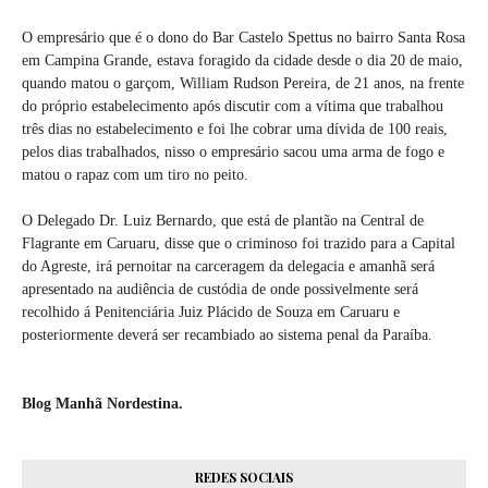
O empresário que é o dono do Bar Castelo Spettus no bairro Santa Rosa
em Campina Grande, estava foragido da cidade desde o dia 20 de maio,
quando matou o garçom, William Rudson Pereira, de 21 anos, na frente
do próprio estabelecimento após discutir com a vítima que trabalhou
três dias no estabelecimento e foi lhe cobrar uma dívida de 100 reais,
pelos dias trabalhados, nisso o empresário sacou uma arma de fogo e
matou o rapaz com um tiro no peito.
O Delegado Dr. Luiz Bernardo, que está de plantão na Central de
Flagrante em Caruaru, disse que o criminoso foi trazido para a Capital
do Agreste, irá pernoitar na carceragem da delegacia e amanhã será
apresentado na audiência de custódia de onde possivelmente será
recolhido á Penitenciária Juiz Plácido de Souza em Caruaru e
posteriormente deverá ser recambiado ao sistema penal da Paraíba.
Blog Manhã Nordestina.
REDES SOCIAIS