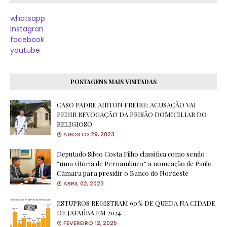
whatsapp
instagran
facebook
youtube
POSTAGENS MAIS VISITADAS
CASO PADRE AIRTON FREIRE: ACUSAÇÃO VAI
PEDIR REVOGAÇÃO DA PRISÃO DOMICILIAR DO
RELIGIOSO
AGOSTO 29, 2023
Deputado Silvio Costa Filho classifica como sendo
“uma vitória de Pernambuco” a nomeação de Paulo
Câmara para presidir o Banco do Nordeste
ABRIL 02, 2023
ESTUPROS REGISTRAM 90% DE QUEDA NA CIDADE
DE JATAÚBA EM 2024
FEVEREIRO 12, 2025