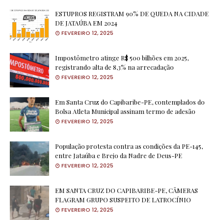
ESTUPROS REGISTRAM 90% DE QUEDA NA CIDADE
DE JATAÚBA EM 2024
FEVEREIRO 12, 2025
Impostômetro atinge R$ 500 bilhões em 2025,
registrando alta de 8,3% na arrecadação
FEVEREIRO 12, 2025
Em Santa Cruz do Capibaribe-PE, contemplados do
Bolsa Atleta Municipal assinam termo de adesão
FEVEREIRO 12, 2025
População protesta contra as condições da PE-145,
entre Jataúba e Brejo da Nadre de Deus-PE
FEVEREIRO 12, 2025
EM SANTA CRUZ DO CAPIBARIBE-PE, CÂMERAS
FLAGRAM GRUPO SUSPEITO DE LATROCÍNIO
FEVEREIRO 12, 2025