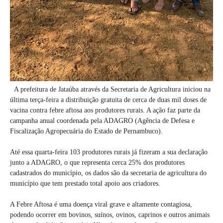
A prefeitura de Jataúba através da Secretaria de Agricultura iniciou na
última terça-feira a distribuição gratuita de cerca de duas mil doses de
vacina contra febre aftosa aos produtores rurais. A ação faz parte da
campanha anual coordenada pela ADAGRO (Agência de Defesa e
Fiscalização Agropecuária do Estado de Pernambuco).
Até essa quarta-feira 103 produtores rurais já fizeram a sua declaração
junto a ADAGRO, o que representa cerca 25% dos produtores
cadastrados do município, os dados são da secretaria de agricultura do
município que tem prestado total apoio aos criadores.
A Febre Aftosa é uma doença viral grave e altamente contagiosa,
podendo ocorrer em bovinos, suínos, ovinos, caprinos e outros animais