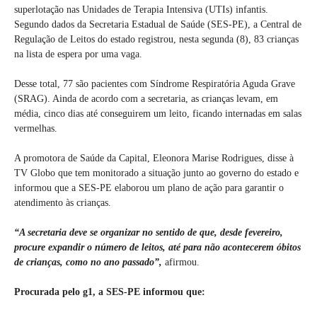
superlotação nas Unidades de Terapia Intensiva (UTIs) infantis.
Segundo dados da Secretaria Estadual de Saúde (SES-PE), a Central de
Regulação de Leitos do estado registrou, nesta segunda (8), 83 crianças
na lista de espera por uma vaga.
Desse total, 77 são pacientes com Síndrome Respiratória Aguda Grave
(SRAG). Ainda de acordo com a secretaria, as crianças levam, em
média, cinco dias até conseguirem um leito, ficando internadas em salas
vermelhas.
A promotora de Saúde da Capital, Eleonora Marise Rodrigues, disse à
TV Globo que tem monitorado a situação junto ao governo do estado e
informou que a SES-PE elaborou um plano de ação para garantir o
atendimento às crianças.
“A secretaria deve se organizar no sentido de que, desde fevereiro,
procure expandir o número de leitos, até para não acontecerem óbitos
de crianças, como no ano passado”,
afirmou.
Procurada pelo g1, a SES-PE informou que: