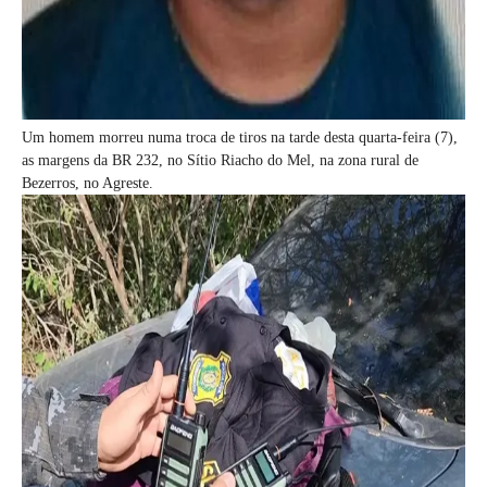
Um homem morreu numa troca de tiros na tarde desta quarta-feira (7),
as margens da BR 232, no Sítio Riacho do Mel, na zona rural de
Bezerros, no Agreste.