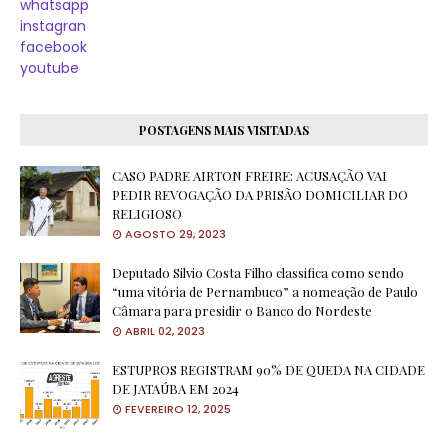
whatsapp
instagran
facebook
youtube
POSTAGENS MAIS VISITADAS
CASO PADRE AIRTON FREIRE: ACUSAÇÃO VAI
PEDIR REVOGAÇÃO DA PRISÃO DOMICILIAR DO
RELIGIOSO
AGOSTO 29, 2023
Deputado Silvio Costa Filho classifica como sendo
“uma vitória de Pernambuco” a nomeação de Paulo
Câmara para presidir o Banco do Nordeste
ABRIL 02, 2023
ESTUPROS REGISTRAM 90% DE QUEDA NA CIDADE
DE JATAÚBA EM 2024
FEVEREIRO 12, 2025