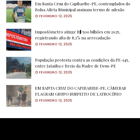
Em Santa Cruz do Capibaribe-PE, contemplados do
Bolsa Atleta Municipal assinam termo de adesão
FEVEREIRO 12, 2025
Impostômetro atinge R$ 500 bilhões em 2025,
registrando alta de 8,3% na arrecadação
FEVEREIRO 12, 2025
População protesta contra as condições da PE-145,
entre Jataúba e Brejo da Nadre de Deus-PE
FEVEREIRO 12, 2025
EM SANTA CRUZ DO CAPIBARIBE-PE, CÂMERAS
FLAGRAM GRUPO SUSPEITO DE LATROCÍNIO
FEVEREIRO 12, 2025