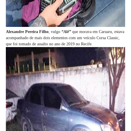
Alexandre Pereira Filho
, vulgo
“Alê”
que morava em Caruaru, estava
acompanhado de mais dois elementos com um veículo Corsa Classic,
que foi tomado de assalto no ano de 2019 no Recife.