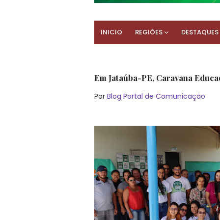
INICIO
REGIÕES
DESTAQUES
Em Jataúba-PE, Caravana Educaçã
Por
Blog Portal de Comunicação