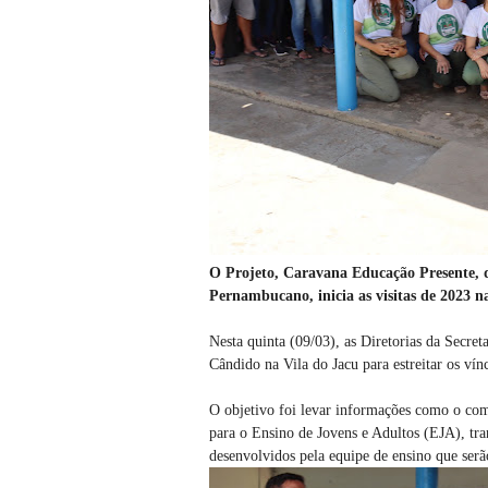
O Projeto, Caravana Educação Presente, d
Pernambucano, inicia as visitas de 2023 n
Nesta quinta (09/03), as Diretorias da Secre
Cândido na Vila do Jacu para estreitar os vín
O objetivo foi levar informações como o co
para o Ensino de Jovens e Adultos (EJA), tran
desenvolvidos pela equipe de ensino que se