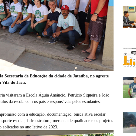
a Secretaria de Educação da cidade de Jataúba, no agreste
a Vila do Jacu.
taria visitaram a Escola Águia Amâncio, Petrúcio Siqueira e João
culos da escola com os pais e responsáveis pelos estudantes.
mpromisso com a educação, documentação, busca ativa escolar
sporte escolar, Infraestrutura, merenda de qualidade e os projetos
rão aplicados no ano letivo de 2023.