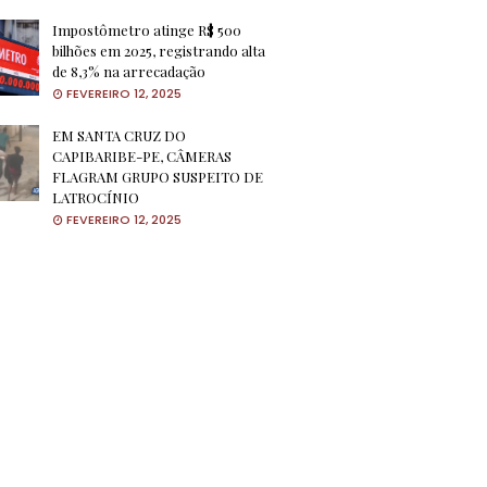
Impostômetro atinge R$ 500
bilhões em 2025, registrando alta
de 8,3% na arrecadação
FEVEREIRO 12, 2025
EM SANTA CRUZ DO
CAPIBARIBE-PE, CÂMERAS
FLAGRAM GRUPO SUSPEITO DE
LATROCÍNIO
FEVEREIRO 12, 2025