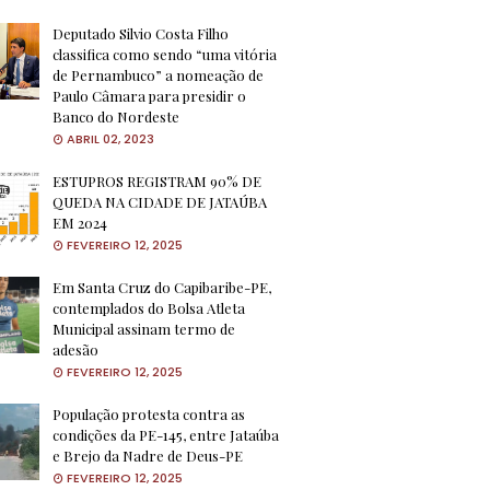
Deputado Silvio Costa Filho
classifica como sendo “uma vitória
de Pernambuco” a nomeação de
Paulo Câmara para presidir o
Banco do Nordeste
ABRIL 02, 2023
ESTUPROS REGISTRAM 90% DE
QUEDA NA CIDADE DE JATAÚBA
EM 2024
FEVEREIRO 12, 2025
Em Santa Cruz do Capibaribe-PE,
contemplados do Bolsa Atleta
Municipal assinam termo de
adesão
FEVEREIRO 12, 2025
População protesta contra as
condições da PE-145, entre Jataúba
e Brejo da Nadre de Deus-PE
FEVEREIRO 12, 2025