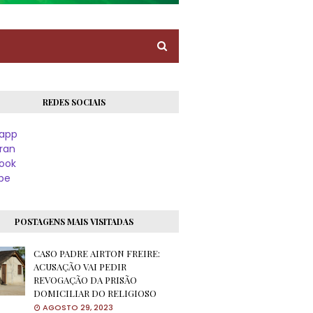
REDES SOCIAIS
app
ran
ook
be
POSTAGENS MAIS VISITADAS
CASO PADRE AIRTON FREIRE:
ACUSAÇÃO VAI PEDIR
REVOGAÇÃO DA PRISÃO
DOMICILIAR DO RELIGIOSO
AGOSTO 29, 2023