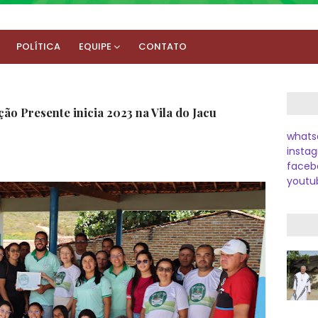
POLÍTICA
EQUIPE
CONTATO
o Presente inicia 2023 na Vila do Jacu
whats
instag
faceb
youtu