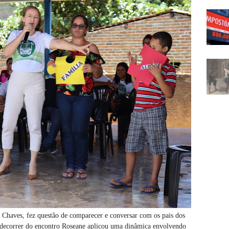
Chaves, fez questão de comparecer e conversar com os pais dos
decorrer do encontro Roseane aplicou uma dinâmica envolvendo