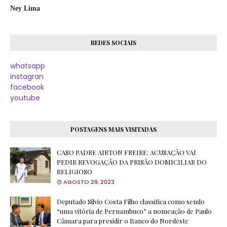
Ney Lima
REDES SOCIAIS
whatsapp
instagran
facebook
youtube
POSTAGENS MAIS VISITADAS
CASO PADRE AIRTON FREIRE: ACUSAÇÃO VAI
PEDIR REVOGAÇÃO DA PRISÃO DOMICILIAR DO
RELIGIOSO
AGOSTO 29, 2023
Deputado Silvio Costa Filho classifica como sendo
“uma vitória de Pernambuco” a nomeação de Paulo
Câmara para presidir o Banco do Nordeste