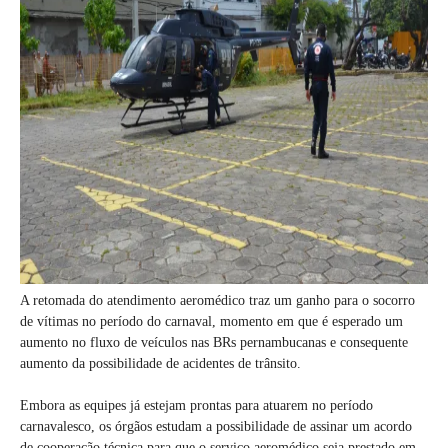
A retomada do atendimento aeromédico traz um ganho para o socorro
de vítimas no período do carnaval, momento em que é esperado um
aumento no fluxo de veículos nas BRs pernambucanas e consequente
aumento da possibilidade de acidentes de trânsito.
Embora as equipes já estejam prontas para atuarem no período
carnavalesco, os órgãos estudam a possibilidade de assinar um acordo
de cooperação técnica para que o serviço aeromédico seja prestado em