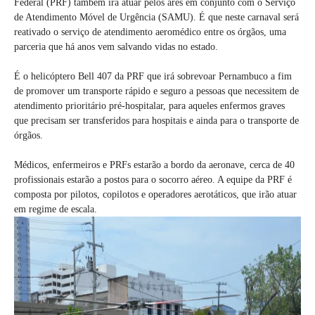
Federal (PRF) também irá atuar pelos ares em conjunto com o Serviço
de Atendimento Móvel de Urgência (SAMU). É que neste carnaval será
reativado o serviço de atendimento aeromédico entre os órgãos, uma
parceria que há anos vem salvando vidas no estado.
É o helicóptero Bell 407 da PRF que irá sobrevoar Pernambuco a fim
de promover um transporte rápido e seguro a pessoas que necessitem de
atendimento prioritário pré-hospitalar, para aqueles enfermos graves
que precisam ser transferidos para hospitais e ainda para o transporte de
órgãos.
Médicos, enfermeiros e PRFs estarão a bordo da aeronave, cerca de 40
profissionais estarão a postos para o socorro aéreo. A equipe da PRF é
composta por pilotos, copilotos e operadores aerotáticos, que irão atuar
em regime de escala.