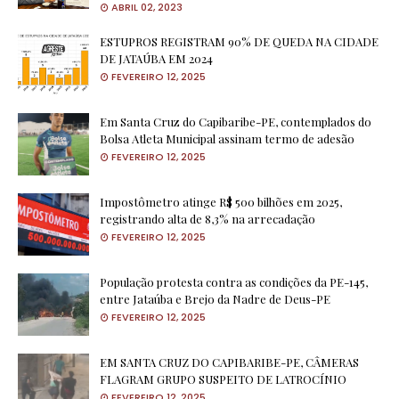
ABRIL 02, 2023
ESTUPROS REGISTRAM 90% DE QUEDA NA CIDADE
DE JATAÚBA EM 2024
FEVEREIRO 12, 2025
Em Santa Cruz do Capibaribe-PE, contemplados do
Bolsa Atleta Municipal assinam termo de adesão
FEVEREIRO 12, 2025
Impostômetro atinge R$ 500 bilhões em 2025,
registrando alta de 8,3% na arrecadação
FEVEREIRO 12, 2025
População protesta contra as condições da PE-145,
entre Jataúba e Brejo da Nadre de Deus-PE
FEVEREIRO 12, 2025
EM SANTA CRUZ DO CAPIBARIBE-PE, CÂMERAS
FLAGRAM GRUPO SUSPEITO DE LATROCÍNIO
FEVEREIRO 12, 2025