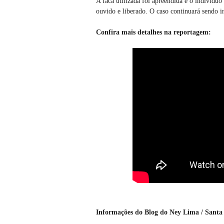
A faca utilizada foi apreendida e o indivíduo
ouvido e liberado. O caso continuará sendo i
Confira mais detalhes na reportagem:
Informações do Blog do Ney Lima / Santa