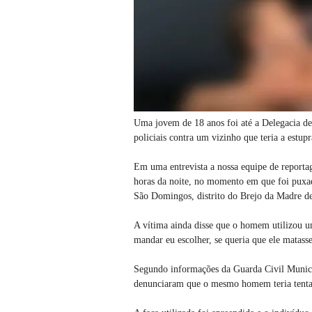
Uma jovem de 18 anos foi até a Delegacia de
policiais contra um vizinho que teria a estup
Em uma entrevista a nossa equipe de reportag
horas da noite, no momento em que foi puxad
São Domingos, distrito do Brejo da Madre d
A vítima ainda disse que o homem utilizou uma
mandar eu escolher, se queria que ele matasse
Segundo informações da Guarda Civil Munici
denunciaram que o mesmo homem teria tentado