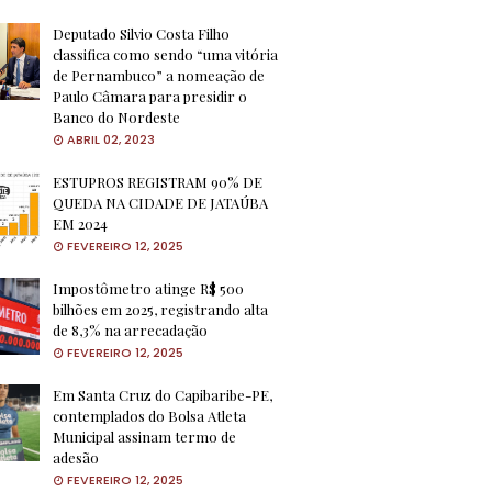
Deputado Silvio Costa Filho
classifica como sendo “uma vitória
de Pernambuco” a nomeação de
Paulo Câmara para presidir o
Banco do Nordeste
ABRIL 02, 2023
ESTUPROS REGISTRAM 90% DE
QUEDA NA CIDADE DE JATAÚBA
EM 2024
FEVEREIRO 12, 2025
Impostômetro atinge R$ 500
bilhões em 2025, registrando alta
de 8,3% na arrecadação
FEVEREIRO 12, 2025
Em Santa Cruz do Capibaribe-PE,
contemplados do Bolsa Atleta
Municipal assinam termo de
adesão
FEVEREIRO 12, 2025