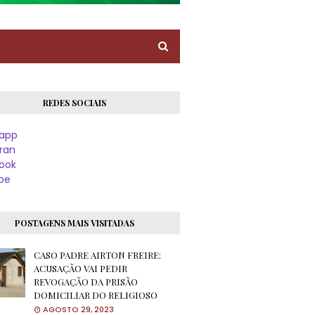
REDES SOCIAIS
app
ran
ook
be
POSTAGENS MAIS VISITADAS
CASO PADRE AIRTON FREIRE:
ACUSAÇÃO VAI PEDIR
REVOGAÇÃO DA PRISÃO
DOMICILIAR DO RELIGIOSO
AGOSTO 29, 2023