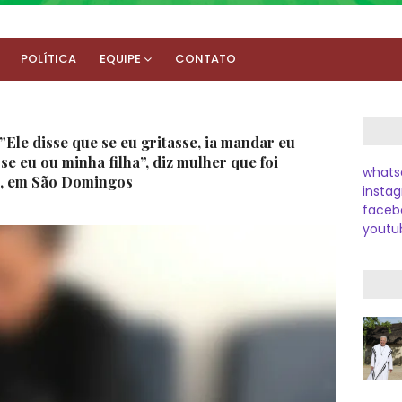
POLÍTICA
EQUIPE
CONTATO
Ele disse que se eu gritasse, ia mandar eu
se eu ou minha filha”, diz mulher que foi
whats
ha, em São Domingos
instag
faceb
youtu