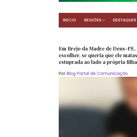
INICIO
REGIÕES
DESTAQUES
Em Brejo da Madre de Deus-PE, ”
escolher, se queria que ele matas
estuprada ao lado a própria fil
Por
Blog Portal de Comunicação