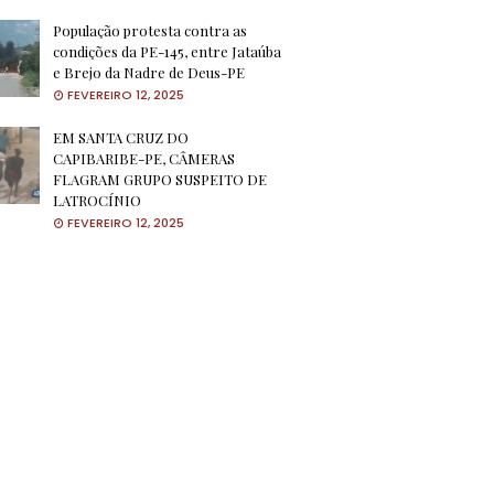
População protesta contra as
condições da PE-145, entre Jataúba
e Brejo da Nadre de Deus-PE
FEVEREIRO 12, 2025
EM SANTA CRUZ DO
CAPIBARIBE-PE, CÂMERAS
FLAGRAM GRUPO SUSPEITO DE
LATROCÍNIO
FEVEREIRO 12, 2025