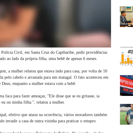
 Polícia Civil, em Santa Cruz do Capibaribe, pedir providências
rado ao lado da própria filha, uma bebê de apenas 6 meses.
em, a mulher relatou que estava indo para casa, por volta de 10
a pelo cabelo e arrastada para um matagal. O fato aconteceu em
e Deus, enquanto a mulher estava com a bebê.
 faca para fazer ameaças; ”Ele disse que se eu gritasse, ia
 eu ou minha filha.”, relatou a mulher.
pal, efetivo que atuou na ocorrência, vários moradores também
 invadir a casa de outra vizinha para praticar o estupro.