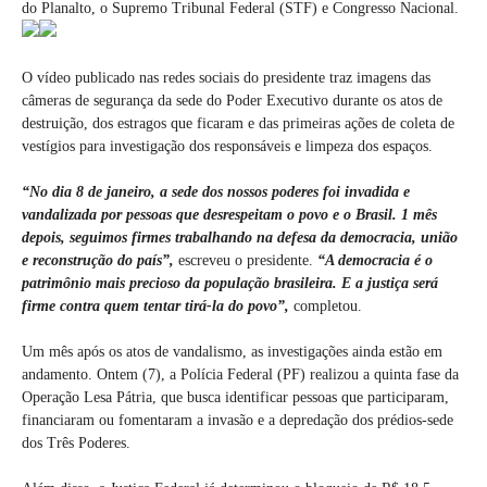
do Planalto, o Supremo Tribunal Federal (STF) e Congresso Nacional.
O vídeo publicado nas redes sociais do presidente traz imagens das
câmeras de segurança da sede do Poder Executivo durante os atos de
destruição, dos estragos que ficaram e das primeiras ações de coleta de
vestígios para investigação dos responsáveis e limpeza dos espaços.
“No dia 8 de janeiro, a sede dos nossos poderes foi invadida e
vandalizada por pessoas que desrespeitam o povo e o Brasil. 1 mês
depois, seguimos firmes trabalhando na defesa da democracia, união
e reconstrução do país”,
escreveu o presidente.
“A democracia é o
patrimônio mais precioso da população brasileira. E a justiça será
firme contra quem tentar tirá-la do povo”,
completou.
Um mês após os atos de vandalismo, as investigações ainda estão em
andamento. Ontem (7), a Polícia Federal (PF) realizou a quinta fase da
Operação Lesa Pátria, que busca identificar pessoas que participaram,
financiaram ou fomentaram a invasão e a depredação dos prédios-sede
dos Três Poderes.