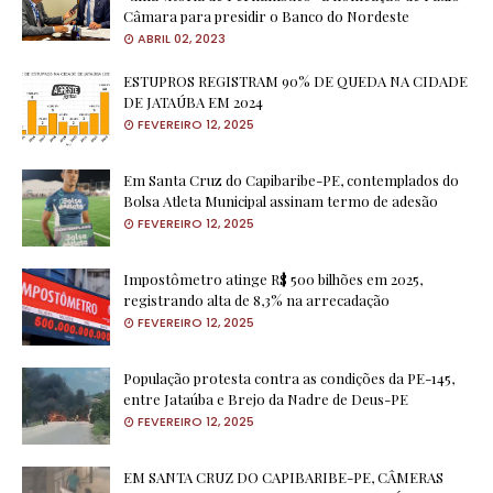
Câmara para presidir o Banco do Nordeste
ABRIL 02, 2023
ESTUPROS REGISTRAM 90% DE QUEDA NA CIDADE
DE JATAÚBA EM 2024
FEVEREIRO 12, 2025
Em Santa Cruz do Capibaribe-PE, contemplados do
Bolsa Atleta Municipal assinam termo de adesão
FEVEREIRO 12, 2025
Impostômetro atinge R$ 500 bilhões em 2025,
registrando alta de 8,3% na arrecadação
FEVEREIRO 12, 2025
População protesta contra as condições da PE-145,
entre Jataúba e Brejo da Nadre de Deus-PE
FEVEREIRO 12, 2025
EM SANTA CRUZ DO CAPIBARIBE-PE, CÂMERAS