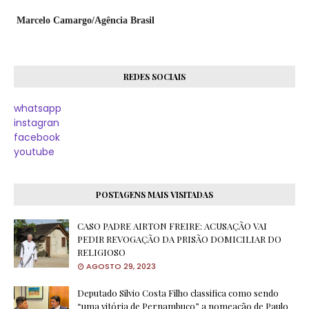
Marcelo Camargo/Agência Brasil
REDES SOCIAIS
whatsapp
instagran
facebook
youtube
POSTAGENS MAIS VISITADAS
CASO PADRE AIRTON FREIRE: ACUSAÇÃO VAI
PEDIR REVOGAÇÃO DA PRISÃO DOMICILIAR DO
RELIGIOSO
AGOSTO 29, 2023
Deputado Silvio Costa Filho classifica como sendo
“uma vitória de Pernambuco” a nomeação de Paulo