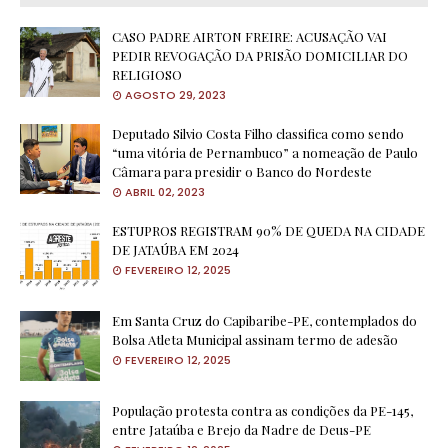
CASO PADRE AIRTON FREIRE: ACUSAÇÃO VAI
PEDIR REVOGAÇÃO DA PRISÃO DOMICILIAR DO
RELIGIOSO
AGOSTO 29, 2023
Deputado Silvio Costa Filho classifica como sendo
“uma vitória de Pernambuco” a nomeação de Paulo
Câmara para presidir o Banco do Nordeste
ABRIL 02, 2023
ESTUPROS REGISTRAM 90% DE QUEDA NA CIDADE
DE JATAÚBA EM 2024
FEVEREIRO 12, 2025
Em Santa Cruz do Capibaribe-PE, contemplados do
Bolsa Atleta Municipal assinam termo de adesão
FEVEREIRO 12, 2025
População protesta contra as condições da PE-145,
entre Jataúba e Brejo da Nadre de Deus-PE