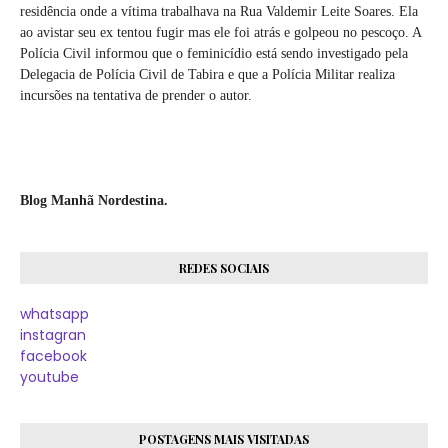
residência onde a vítima trabalhava na Rua Valdemir Leite Soares. Ela
ao avistar seu ex tentou fugir mas ele foi atrás e golpeou no pescoço. A
Polícia Civil informou que o feminicídio está sendo investigado pela
Delegacia de Polícia Civil de Tabira e que a Polícia Militar realiza
incursões na tentativa de prender o autor.
Blog Manhã Nordestina.
REDES SOCIAIS
whatsapp
instagran
facebook
youtube
POSTAGENS MAIS VISITADAS