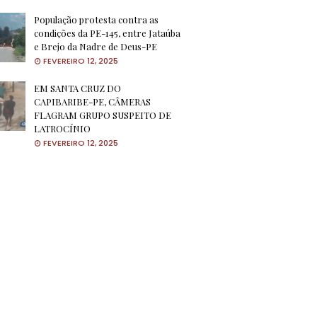
População protesta contra as
condições da PE-145, entre Jataúba
e Brejo da Nadre de Deus-PE
FEVEREIRO 12, 2025
EM SANTA CRUZ DO
CAPIBARIBE-PE, CÂMERAS
FLAGRAM GRUPO SUSPEITO DE
LATROCÍNIO
FEVEREIRO 12, 2025