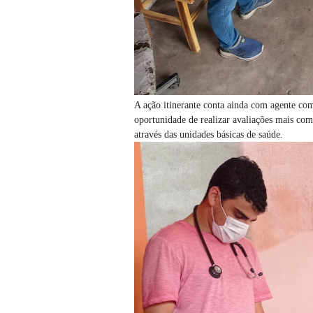
A ação itinerante conta ainda com agente com
oportunidade de realizar avaliações mais co
através das unidades básicas de saúde.