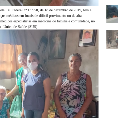
pela Lei Federal nº 13.958, de 18 de dezembro de 2019, tem a
iços médicos em locais de difícil provimento ou de alta
 médicos especialistas em medicina de família e comunidade, no
ema Único de Saúde (SUS).