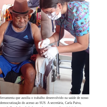
erramenta que auxilia o trabalho desenvolvido na saúde de nosso
democratização do acesso ao SUS. A secretária, Carla Paiva,