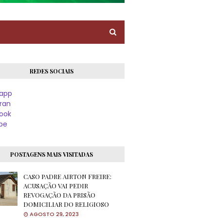
REDES SOCIAIS
app
ran
ook
be
POSTAGENS MAIS VISITADAS
CASO PADRE AIRTON FREIRE:
ACUSAÇÃO VAI PEDIR
REVOGAÇÃO DA PRISÃO
DOMICILIAR DO RELIGIOSO
AGOSTO 29, 2023