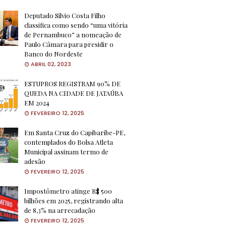
Deputado Silvio Costa Filho
classifica como sendo “uma vitória
de Pernambuco” a nomeação de
Paulo Câmara para presidir o
Banco do Nordeste
ABRIL 02, 2023
ESTUPROS REGISTRAM 90% DE
QUEDA NA CIDADE DE JATAÚBA
EM 2024
FEVEREIRO 12, 2025
Em Santa Cruz do Capibaribe-PE,
contemplados do Bolsa Atleta
Municipal assinam termo de
adesão
FEVEREIRO 12, 2025
Impostômetro atinge R$ 500
bilhões em 2025, registrando alta
de 8,3% na arrecadação
FEVEREIRO 12, 2025