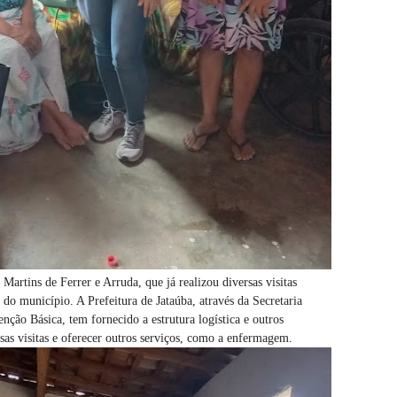
Martins de Ferrer e Arruda, que já realizou diversas visitas
 do município. A Prefeitura de Jataúba, através da Secretaria
ção Básica, tem fornecido a estrutura logística e outros
ssas visitas e oferecer outros serviços, como a enfermagem.