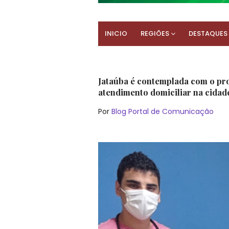
INICIO
REGIÕES
DESTAQUES
Jataúba é contemplada com o pro
atendimento domiciliar na cidade
Por
Blog Portal de Comunicação