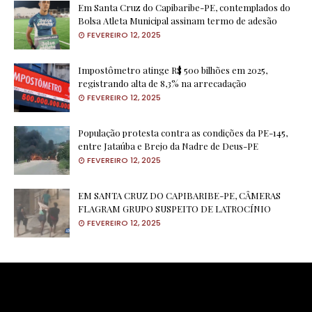
Em Santa Cruz do Capibaribe-PE, contemplados do
Bolsa Atleta Municipal assinam termo de adesão
FEVEREIRO 12, 2025
Impostômetro atinge R$ 500 bilhões em 2025,
registrando alta de 8,3% na arrecadação
FEVEREIRO 12, 2025
População protesta contra as condições da PE-145,
entre Jataúba e Brejo da Nadre de Deus-PE
FEVEREIRO 12, 2025
EM SANTA CRUZ DO CAPIBARIBE-PE, CÂMERAS
FLAGRAM GRUPO SUSPEITO DE LATROCÍNIO
FEVEREIRO 12, 2025