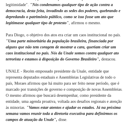
legitimidade".
"Nós condenamos qualquer tipo de ação contra a
democracia, desta feita, invadindo as sedes dos poderes, quebrando e
depredando o patrimônio público, como se isso fosse um ato que
legitimasse qualquer tipo de protesto"
, afirmou o mesmo.
Para Diogo, o objetivo dos atos era criar um caos institucional no país.
"Uma parte minoritária da população brasileira, financiada por
alguns que não tem coragem de mostrar a cara, queriam criar um
caos institucional no país. Nós da Unale somos contra qualquer ato
terrorista e estamos à disposição do Governo Brasileiro",
destacou.
UNALE - Recém empossado presidente da Unale, entidade que
representa deputados estaduais e Assembleias Legislativas de todo o
país, Moraes afirmou que há muito para ser feito nesse período, que é
marcado por transições de governo e composição de novas Assembleias.
O mesmo afirmou que buscará desempenhar, como presidente da
entidade, uma agenda proativa, voltada aos desafios regionais e atenção
às minorias.
"Vamos estar atentos e ajudar os estados. Já na próxima
semana vamos reunir toda a diretoria executiva para definirmos os
campos de atuação da Unale",
disse.