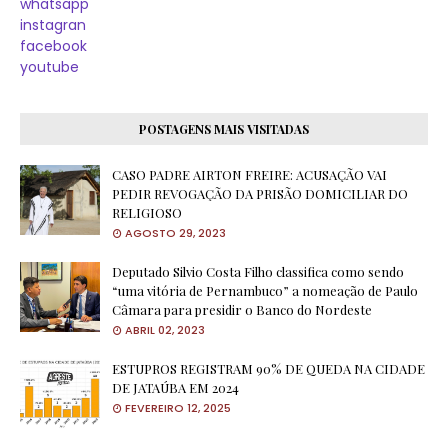
whatsapp
instagran
facebook
youtube
POSTAGENS MAIS VISITADAS
CASO PADRE AIRTON FREIRE: ACUSAÇÃO VAI
PEDIR REVOGAÇÃO DA PRISÃO DOMICILIAR DO
RELIGIOSO
AGOSTO 29, 2023
Deputado Silvio Costa Filho classifica como sendo
“uma vitória de Pernambuco” a nomeação de Paulo
Câmara para presidir o Banco do Nordeste
ABRIL 02, 2023
ESTUPROS REGISTRAM 90% DE QUEDA NA CIDADE
DE JATAÚBA EM 2024
FEVEREIRO 12, 2025