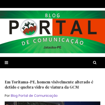
Em Toritama-PE, homem visivelmente alterado é
detido e quebra vidro de viatura da GCM
Por
Blog Portal de Comunicação