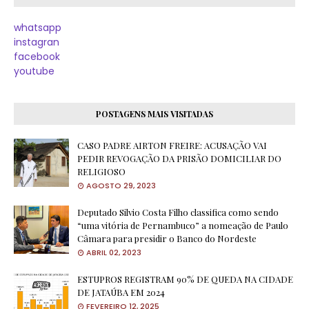
whatsapp
instagran
facebook
youtube
POSTAGENS MAIS VISITADAS
CASO PADRE AIRTON FREIRE: ACUSAÇÃO VAI
PEDIR REVOGAÇÃO DA PRISÃO DOMICILIAR DO
RELIGIOSO
AGOSTO 29, 2023
Deputado Silvio Costa Filho classifica como sendo
“uma vitória de Pernambuco” a nomeação de Paulo
Câmara para presidir o Banco do Nordeste
ABRIL 02, 2023
ESTUPROS REGISTRAM 90% DE QUEDA NA CIDADE
DE JATAÚBA EM 2024
FEVEREIRO 12, 2025