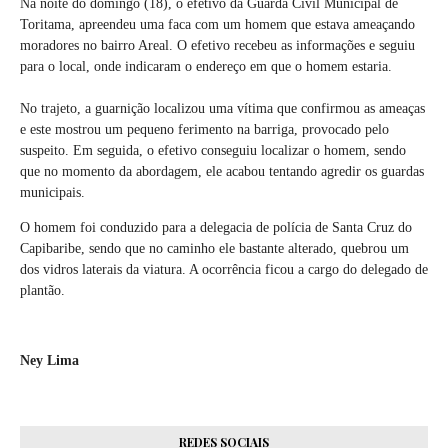
Na noite do domingo (18), o efetivo da Guarda Civil Municipal de
Toritama, apreendeu uma faca com um homem que estava ameaçando
moradores no bairro Areal. O efetivo recebeu as informações e seguiu
para o local, onde indicaram o endereço em que o homem estaria.
No trajeto, a guarnição localizou uma vítima que confirmou as ameaças
e este mostrou um pequeno ferimento na barriga, provocado pelo
suspeito. Em seguida, o efetivo conseguiu localizar o homem, sendo
que no momento da abordagem, ele acabou tentando agredir os guardas
municipais.
O homem foi conduzido para a delegacia de polícia de Santa Cruz do
Capibaribe, sendo que no caminho ele bastante alterado, quebrou um
dos vidros laterais da viatura. A ocorrência ficou a cargo do delegado de
plantão.
Ney Lima
REDES SOCIAIS