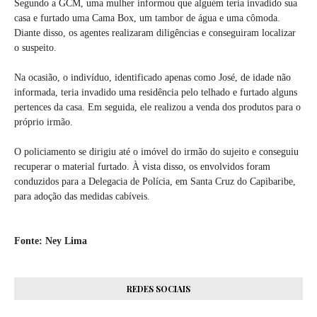
Segundo a GCM, uma mulher informou que alguém teria invadido sua
casa e furtado uma Cama Box, um tambor de água e uma cômoda.
Diante disso, os agentes realizaram diligências e conseguiram localizar
o suspeito.
Na ocasião, o indivíduo, identificado apenas como José, de idade não
informada, teria invadido uma residência pelo telhado e furtado alguns
pertences da casa. Em seguida, ele realizou a venda dos produtos para o
próprio irmão.
O policiamento se dirigiu até o imóvel do irmão do sujeito e conseguiu
recuperar o material furtado. À vista disso, os envolvidos foram
conduzidos para a Delegacia de Polícia, em Santa Cruz do Capibaribe,
para adoção das medidas cabíveis.
Fonte: Ney Lima
REDES SOCIAIS