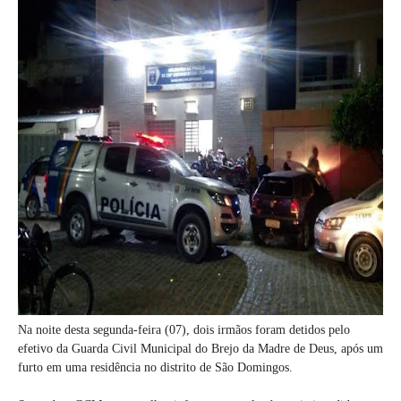
Na noite desta segunda-feira (07), dois irmãos foram detidos pelo
efetivo da Guarda Civil Municipal do Brejo da Madre de Deus, após um
furto em uma residência no distrito de São Domingos.