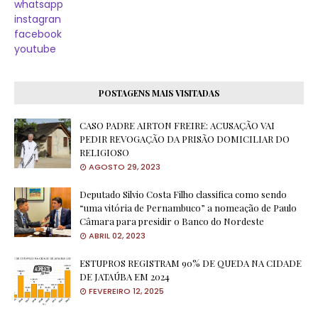
whatsapp
instagran
facebook
youtube
POSTAGENS MAIS VISITADAS
CASO PADRE AIRTON FREIRE: ACUSAÇÃO VAI
PEDIR REVOGAÇÃO DA PRISÃO DOMICILIAR DO
RELIGIOSO
AGOSTO 29, 2023
Deputado Silvio Costa Filho classifica como sendo
“uma vitória de Pernambuco” a nomeação de Paulo
Câmara para presidir o Banco do Nordeste
ABRIL 02, 2023
ESTUPROS REGISTRAM 90% DE QUEDA NA CIDADE
DE JATAÚBA EM 2024
FEVEREIRO 12, 2025