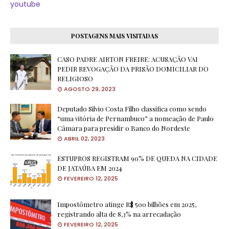
youtube
POSTAGENS MAIS VISITADAS
CASO PADRE AIRTON FREIRE: ACUSAÇÃO VAI
PEDIR REVOGAÇÃO DA PRISÃO DOMICILIAR DO
RELIGIOSO
AGOSTO 29, 2023
Deputado Silvio Costa Filho classifica como sendo
“uma vitória de Pernambuco” a nomeação de Paulo
Câmara para presidir o Banco do Nordeste
ABRIL 02, 2023
ESTUPROS REGISTRAM 90% DE QUEDA NA CIDADE
DE JATAÚBA EM 2024
FEVEREIRO 12, 2025
Impostômetro atinge R$ 500 bilhões em 2025,
registrando alta de 8,3% na arrecadação
FEVEREIRO 12, 2025