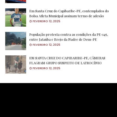
Em Santa Cruz do Capibaribe-PE, contemplados do
Bolsa Atleta Municipal assinam termo de adesão
FEVEREIRO 12, 2025
População protesta contra as condições da PE-145,
entre Jataúba e Brejo da Nadre de Deus-PE
FEVEREIRO 12, 2025
EM SANTA CRUZ DO CAPIBARIBE-PE, CÂMERAS
FLAGRAM GRUPO SUSPEITO DE LATROCÍNIO
FEVEREIRO 12, 2025