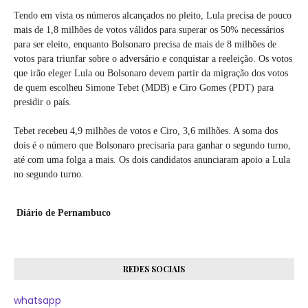
Tendo em vista os números alcançados no pleito, Lula precisa de pouco
mais de 1,8 milhões de votos válidos para superar os 50% necessários
para ser eleito, enquanto Bolsonaro precisa de mais de 8 milhões de
votos para triunfar sobre o adversário e conquistar a reeleição. Os votos
que irão eleger Lula ou Bolsonaro devem partir da migração dos votos
de quem escolheu Simone Tebet (MDB) e Ciro Gomes (PDT) para
presidir o país.
Tebet recebeu 4,9 milhões de votos e Ciro, 3,6 milhões. A soma dos
dois é o número que Bolsonaro precisaria para ganhar o segundo turno,
até com uma folga a mais. Os dois candidatos anunciaram apoio a Lula
no segundo turno.
Diário de Pernambuco
REDES SOCIAIS
whatsapp