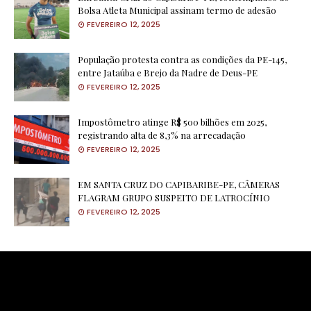
Bolsa Atleta Municipal assinam termo de adesão
FEVEREIRO 12, 2025
População protesta contra as condições da PE-145,
entre Jataúba e Brejo da Nadre de Deus-PE
FEVEREIRO 12, 2025
Impostômetro atinge R$ 500 bilhões em 2025,
registrando alta de 8,3% na arrecadação
FEVEREIRO 12, 2025
EM SANTA CRUZ DO CAPIBARIBE-PE, CÂMERAS
FLAGRAM GRUPO SUSPEITO DE LATROCÍNIO
FEVEREIRO 12, 2025