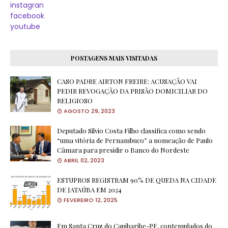
instagran
facebook
youtube
POSTAGENS MAIS VISITADAS
CASO PADRE AIRTON FREIRE: ACUSAÇÃO VAI
PEDIR REVOGAÇÃO DA PRISÃO DOMICILIAR DO
RELIGIOSO
AGOSTO 29, 2023
Deputado Silvio Costa Filho classifica como sendo
“uma vitória de Pernambuco” a nomeação de Paulo
Câmara para presidir o Banco do Nordeste
ABRIL 02, 2023
ESTUPROS REGISTRAM 90% DE QUEDA NA CIDADE
DE JATAÚBA EM 2024
FEVEREIRO 12, 2025
Em Santa Cruz do Capibaribe-PE, contemplados do