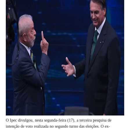
O Ipec divulgou, nesta segunda-feira (17), a terceira pesquisa de
intenção de voto realizada no segundo turno das eleições. O ex-