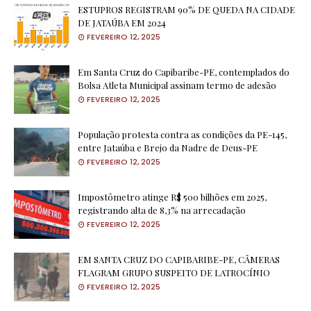
ESTUPROS REGISTRAM 90% DE QUEDA NA CIDADE
DE JATAÚBA EM 2024
FEVEREIRO 12, 2025
Em Santa Cruz do Capibaribe-PE, contemplados do
Bolsa Atleta Municipal assinam termo de adesão
FEVEREIRO 12, 2025
População protesta contra as condições da PE-145,
entre Jataúba e Brejo da Nadre de Deus-PE
FEVEREIRO 12, 2025
Impostômetro atinge R$ 500 bilhões em 2025,
registrando alta de 8,3% na arrecadação
FEVEREIRO 12, 2025
EM SANTA CRUZ DO CAPIBARIBE-PE, CÂMERAS
FLAGRAM GRUPO SUSPEITO DE LATROCÍNIO
FEVEREIRO 12, 2025