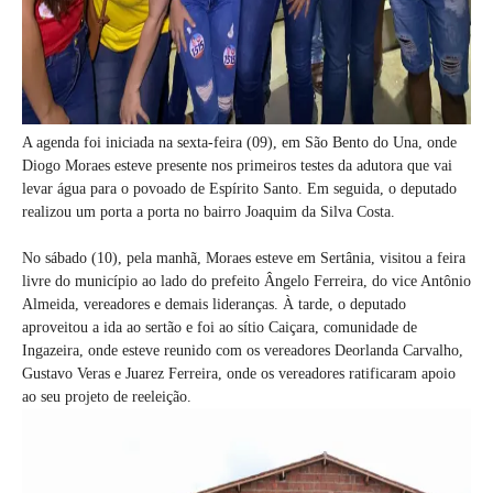
A agenda foi iniciada na sexta-feira (09), em São Bento do Una, onde
Diogo Moraes esteve presente nos primeiros testes da adutora que vai
levar água para o povoado de Espírito Santo. Em seguida, o deputado
realizou um porta a porta no bairro Joaquim da Silva Costa.
No sábado (10), pela manhã, Moraes esteve em Sertânia, visitou a feira
livre do município ao lado do prefeito Ângelo Ferreira, do vice Antônio
Almeida, vereadores e demais lideranças. À tarde, o deputado
aproveitou a ida ao sertão e foi ao sítio Caiçara, comunidade de
Ingazeira, onde esteve reunido com os vereadores Deorlanda Carvalho,
Gustavo Veras e Juarez Ferreira, onde os vereadores ratificaram apoio
ao seu projeto de reeleição.