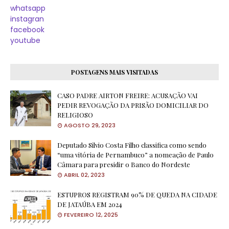
whatsapp
instagran
facebook
youtube
POSTAGENS MAIS VISITADAS
CASO PADRE AIRTON FREIRE: ACUSAÇÃO VAI
PEDIR REVOGAÇÃO DA PRISÃO DOMICILIAR DO
RELIGIOSO
AGOSTO 29, 2023
Deputado Silvio Costa Filho classifica como sendo
“uma vitória de Pernambuco” a nomeação de Paulo
Câmara para presidir o Banco do Nordeste
ABRIL 02, 2023
ESTUPROS REGISTRAM 90% DE QUEDA NA CIDADE
DE JATAÚBA EM 2024
FEVEREIRO 12, 2025