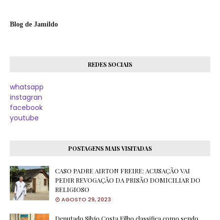
Blog de Jamildo
REDES SOCIAIS
whatsapp
instagran
facebook
youtube
POSTAGENS MAIS VISITADAS
CASO PADRE AIRTON FREIRE: ACUSAÇÃO VAI
PEDIR REVOGAÇÃO DA PRISÃO DOMICILIAR DO
RELIGIOSO
AGOSTO 29, 2023
Deputado Silvio Costa Filho classifica como sendo