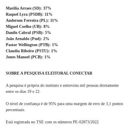
Marília Arraes (SD): 37%
Raquel Lyra (PSDB): 11%
Anderson Ferreira (PL): 11%
Miguel Coelho (UB): 8%
Danilo Cabral (PSB): 5%
João Arnaldo (Psol): 2%
Pastor Wellington (PTB): 1%
Claudia Ribeiro (PSTU): 1%
Jones Manoel (PCB): 1%
SOBRE A PESQUISA ELEITORAL CONECTAR
A pesquisa é própria do instituto e entrevista mil pessoas diretamente
entre os dias 19 e 22.
O nível de confiança é de 95% para uma margem de erro de 3,1 pontos
percentuais.
Está registrada no TSE com os números PE-02873/2022