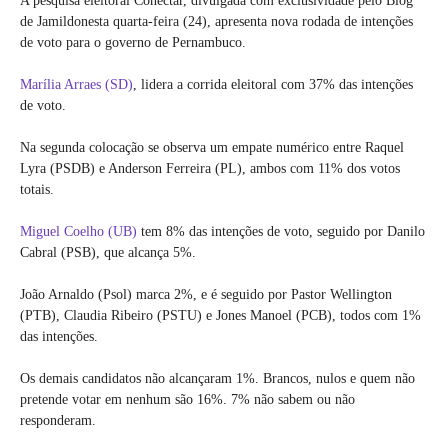
A pesquisa eleitoral Conectar, divulgada com exclusividade pelo Blog
de Jamildonesta quarta-feira (24), apresenta nova rodada de intenções
de voto para o governo de Pernambuco.
Marília Arraes (SD)
, lidera a corrida eleitoral com 37% das intenções
de voto.
Na segunda colocação se observa um empate numérico entre Raquel
Lyra (PSDB) e Anderson Ferreira (PL), ambos com 11% dos votos
totais.
Miguel Coelho (UB)
tem 8% das intenções de voto, seguido por Danilo
Cabral (PSB), que alcança 5%.
João Arnaldo (Psol) marca 2%, e é seguido por Pastor Wellington
(PTB), Claudia Ribeiro (PSTU) e Jones Manoel (PCB), todos com 1%
das intenções.
Os demais candidatos não alcançaram 1%. Brancos, nulos e quem não
pretende votar em nenhum são 16%. 7% não sabem ou não
responderam.