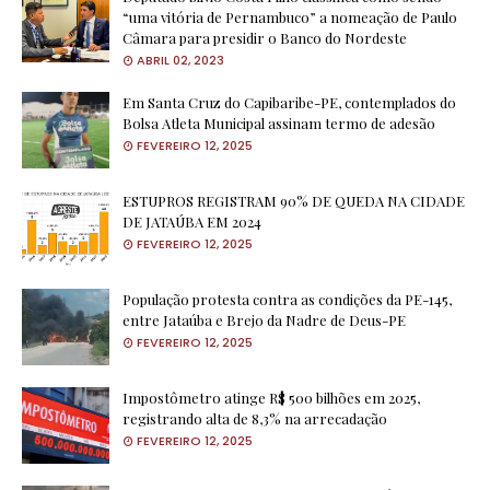
“uma vitória de Pernambuco” a nomeação de Paulo
Câmara para presidir o Banco do Nordeste
ABRIL 02, 2023
Em Santa Cruz do Capibaribe-PE, contemplados do
Bolsa Atleta Municipal assinam termo de adesão
FEVEREIRO 12, 2025
ESTUPROS REGISTRAM 90% DE QUEDA NA CIDADE
DE JATAÚBA EM 2024
FEVEREIRO 12, 2025
População protesta contra as condições da PE-145,
entre Jataúba e Brejo da Nadre de Deus-PE
FEVEREIRO 12, 2025
Impostômetro atinge R$ 500 bilhões em 2025,
registrando alta de 8,3% na arrecadação
FEVEREIRO 12, 2025