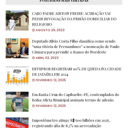
POSTAGENS MAIS VISITADAS
CASO PADRE AIRTON FREIRE: ACUSAÇÃO VAI
PEDIR REVOGAÇÃO DA PRISÃO DOMICILIAR DO
RELIGIOSO
AGOSTO 29, 2023
Deputado Silvio Costa Filho classifica como sendo
“uma vitória de Pernambuco” a nomeação de Paulo
Câmara para presidir o Banco do Nordeste
ABRIL 02, 2023
ESTUPROS REGISTRAM 90% DE QUEDA NA CIDADE
DE JATAÚBA EM 2024
FEVEREIRO 12, 2025
Em Santa Cruz do Capibaribe-PE, contemplados do
Bolsa Atleta Municipal assinam termo de adesão
FEVEREIRO 12, 2025
Impostômetro atinge R$ 500 bilhões em 2025,
registrando alta de 8,3% na arrecadação