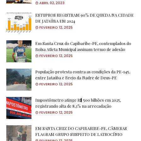
ABRIL 02, 2023
ESTUPROS REGISTRAM 90% DE QUEDA NA CIDADE
DE JATAÚBA EM 2024
FEVEREIRO 12, 2025
Em Santa Cruz do Capibaribe-PE, contemplados do
Bolsa Atleta Municipal assinam termo de adesão
FEVEREIRO 12, 2025
População protesta contra as condições da PE-145,
entre Jataúba e Brejo da Nadre de Deus-PE
FEVEREIRO 12, 2025
Impostômetro atinge R$ 500 bilhões em 2025,
registrando alta de 8,3% na arrecadação
FEVEREIRO 12, 2025
EM SANTA CRUZ DO CAPIBARIBE-PE, CÂMERAS
FLAGRAM GRUPO SUSPEITO DE LATROCÍNIO
FEVEREIRO 12, 2025