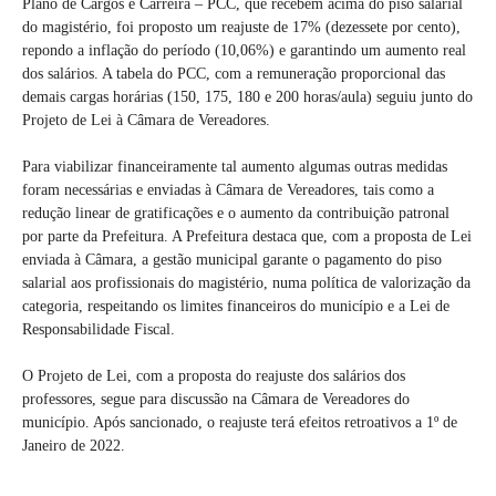
Plano de Cargos e Carreira – PCC, que recebem acima do piso salarial
do magistério, foi proposto um reajuste de 17% (dezessete por cento),
repondo a inflação do período (10,06%) e garantindo um aumento real
dos salários. A tabela do PCC, com a remuneração proporcional das
demais cargas horárias (150, 175, 180 e 200 horas/aula) seguiu junto do
Projeto de Lei à Câmara de Vereadores.
Para viabilizar financeiramente tal aumento algumas outras medidas
foram necessárias e enviadas à Câmara de Vereadores, tais como a
redução linear de gratificações e o aumento da contribuição patronal
por parte da Prefeitura. A Prefeitura destaca que, com a proposta de Lei
enviada à Câmara, a gestão municipal garante o pagamento do piso
salarial aos profissionais do magistério, numa política de valorização da
categoria, respeitando os limites financeiros do município e a Lei de
Responsabilidade Fiscal.
O Projeto de Lei, com a proposta do reajuste dos salários dos
professores, segue para discussão na Câmara de Vereadores do
município. Após sancionado, o reajuste terá efeitos retroativos a 1º de
Janeiro de 2022.