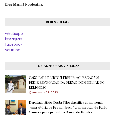
Blog Manhã Nordestina.
REDES SOCIAIS
whatsapp
instagran
facebook
youtube
POSTAGENS MAIS VISITADAS
CASO PADRE AIRTON FREIRE: ACUSAÇÃO VAI
PEDIR REVOGAÇÃO DA PRISÃO DOMICILIAR DO
RELIGIOSO
AGOSTO 29, 2023
Deputado Silvio Costa Filho classifica como sendo
“uma vitória de Pernambuco” a nomeação de Paulo
Câmara para presidir o Banco do Nordeste