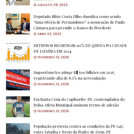
AGOSTO 29, 2023
Deputado Silvio Costa Filho classifica como sendo
“uma vitória de Pernambuco” a nomeação de Paulo
Câmara para presidir o Banco do Nordeste
ABRIL 02, 2023
ESTUPROS REGISTRAM 90% DE QUEDA NA CIDADE
DE JATAÚBA EM 2024
FEVEREIRO 12, 2025
Impostômetro atinge R$ 500 bilhões em 2025,
registrando alta de 8,3% na arrecadação
FEVEREIRO 12, 2025
Em Santa Cruz do Capibaribe-PE, contemplados do
Bolsa Atleta Municipal assinam termo de adesão
FEVEREIRO 12, 2025
População protesta contra as condições da PE-145,
entre Jataúba e Brejo da Nadre de Deus-PE