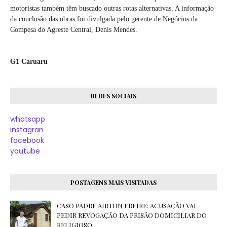
motoristas também têm buscado outras rotas alternativas. A informação
da conclusão das obras foi divulgada pelo gerente de Negócios da
Compesa do Agreste Central, Denis Mendes.
G1 Caruaru
REDES SOCIAIS
whatsapp
instagran
facebook
youtube
POSTAGENS MAIS VISITADAS
CASO PADRE AIRTON FREIRE: ACUSAÇÃO VAI
PEDIR REVOGAÇÃO DA PRISÃO DOMICILIAR DO
RELIGIOSO