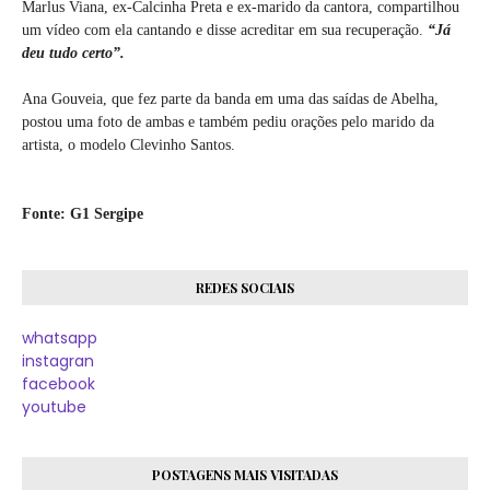
Marlus Viana, ex-Calcinha Preta e ex-marido da cantora, compartilhou
um vídeo com ela cantando e disse acreditar em sua recuperação.
“Já
deu tudo certo”.
Ana Gouveia, que fez parte da banda em uma das saídas de Abelha,
postou uma foto de ambas e também pediu orações pelo marido da
artista, o modelo Clevinho Santos.
Fonte: G1 Sergipe
REDES SOCIAIS
whatsapp
instagran
facebook
youtube
POSTAGENS MAIS VISITADAS