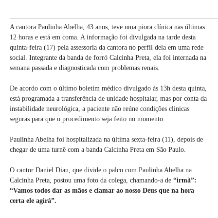
A cantora Paulinha Abelha, 43 anos, teve uma piora clínica nas últimas
12 horas e está em coma. A informação foi divulgada na tarde desta
quinta-feira (17) pela assessoria da cantora no perfil dela em uma rede
social. Integrante da banda de forró Calcinha Preta, ela foi internada na
semana passada e diagnosticada com problemas renais.
De acordo com o último boletim médico divulgado às 13h desta quinta,
está programada a transferência de unidade hospitalar, mas por conta da
instabilidade neurológica, a paciente não reúne condições clinicas
seguras para que o procedimento seja feito no momento.
Paulinha Abelha foi hospitalizada na última sexta-feira (11), depois de
chegar de uma turnê com a banda Calcinha Preta em São Paulo.
O cantor Daniel Diau, que divide o palco com Paulinha Abelha na
Calcinha Preta, postou uma foto da colega, chamando-a de
“irmã”:
“Vamos todos dar as mãos e clamar ao nosso Deus que na hora
certa ele agirá”.