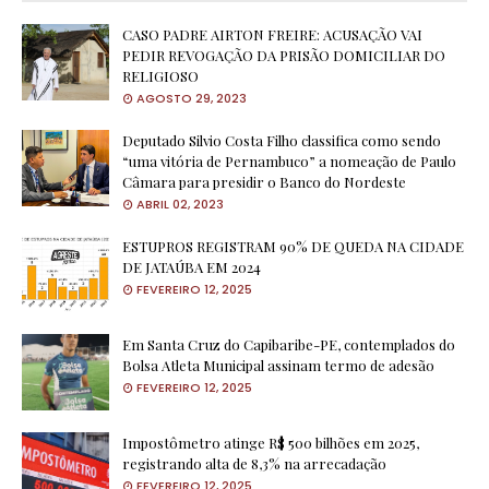
CASO PADRE AIRTON FREIRE: ACUSAÇÃO VAI
PEDIR REVOGAÇÃO DA PRISÃO DOMICILIAR DO
RELIGIOSO
AGOSTO 29, 2023
Deputado Silvio Costa Filho classifica como sendo
“uma vitória de Pernambuco” a nomeação de Paulo
Câmara para presidir o Banco do Nordeste
ABRIL 02, 2023
ESTUPROS REGISTRAM 90% DE QUEDA NA CIDADE
DE JATAÚBA EM 2024
FEVEREIRO 12, 2025
Em Santa Cruz do Capibaribe-PE, contemplados do
Bolsa Atleta Municipal assinam termo de adesão
FEVEREIRO 12, 2025
Impostômetro atinge R$ 500 bilhões em 2025,
registrando alta de 8,3% na arrecadação
FEVEREIRO 12, 2025