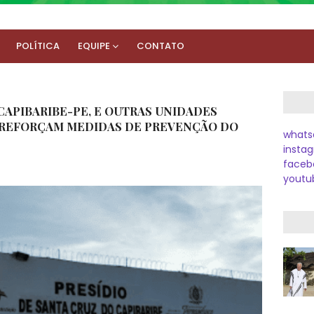
POLÍTICA
EQUIPE
CONTATO
CAPIBARIBE-PE, E OUTRAS UNIDADES
 REFORÇAM MEDIDAS DE PREVENÇÃO DO
whats
instag
faceb
youtu