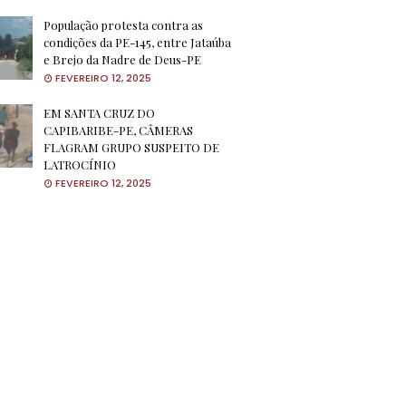
População protesta contra as
condições da PE-145, entre Jataúba
e Brejo da Nadre de Deus-PE
FEVEREIRO 12, 2025
EM SANTA CRUZ DO
CAPIBARIBE-PE, CÂMERAS
FLAGRAM GRUPO SUSPEITO DE
LATROCÍNIO
FEVEREIRO 12, 2025