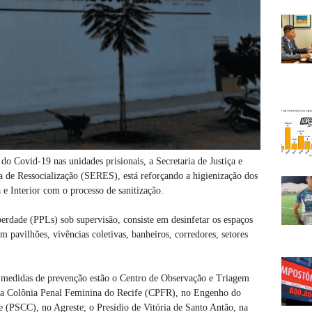
o Covid-19 nas unidades prisionais, a Secretaria de Justiça e
 de Ressocialização (SERES), está reforçando a higienização dos
 e Interior com o processo de sanitização.
iberdade (PPLs) sob supervisão, consiste em desinfetar os espaços
m pavilhões, vivências coletivas, banheiros, corredores, setores
as medidas de prevenção estão o Centro de Observação e Triagem
a Colônia Penal Feminina do Recife (CPFR), no Engenho do
e (PSCC), no Agreste; o Presídio de Vitória de Santo Antão, na