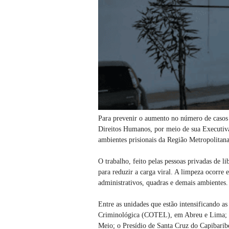
Para prevenir o aumento no número de casos d
Direitos Humanos, por meio de sua Executiva
ambientes prisionais da Região Metropolitana
O trabalho, feito pelas pessoas privadas de l
para reduzir a carga viral. A limpeza ocorre e
administrativos, quadras e demais ambientes.
Entre as unidades que estão intensificando 
Criminológica (COTEL), em Abreu e Lima; 
Meio; o Presídio de Santa Cruz do Capibarib