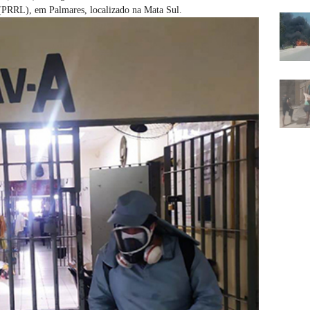
(PRRL), em Palmares, localizado na Mata Sul.