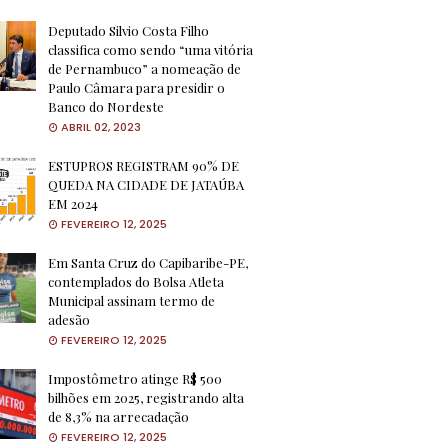
Deputado Silvio Costa Filho
classifica como sendo “uma vitória
de Pernambuco” a nomeação de
Paulo Câmara para presidir o
Banco do Nordeste
ABRIL 02, 2023
ESTUPROS REGISTRAM 90% DE
QUEDA NA CIDADE DE JATAÚBA
EM 2024
FEVEREIRO 12, 2025
Em Santa Cruz do Capibaribe-PE,
contemplados do Bolsa Atleta
Municipal assinam termo de
adesão
FEVEREIRO 12, 2025
Impostômetro atinge R$ 500
bilhões em 2025, registrando alta
de 8,3% na arrecadação
FEVEREIRO 12, 2025