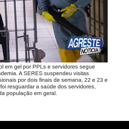
ol em gel por PPLs e servidores segue
andemia. A SERES suspendeu visitas
sionais por dois finais de semana, 22 e 23 e
 foi resguardar a saúde dos servidores,
 da população em geral.