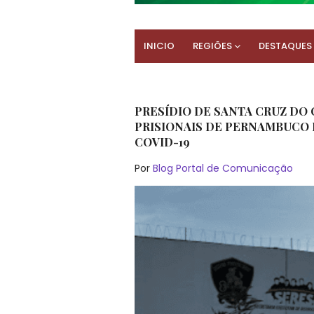
INICIO
REGIÕES
DESTAQUES
PRESÍDIO DE SANTA CRUZ DO 
PRISIONAIS DE PERNAMBUCO
COVID-19
Por
Blog Portal de Comunicação