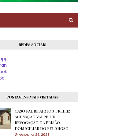
REDES SOCIAIS
app
ran
ook
be
POSTAGENS MAIS VISITADAS
CASO PADRE AIRTON FREIRE:
ACUSAÇÃO VAI PEDIR
REVOGAÇÃO DA PRISÃO
DOMICILIAR DO RELIGIOSO
AGOSTO 29, 2023