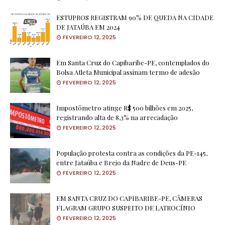
ESTUPROS REGISTRAM 90% DE QUEDA NA CIDADE
DE JATAÚBA EM 2024
FEVEREIRO 12, 2025
Em Santa Cruz do Capibaribe-PE, contemplados do
Bolsa Atleta Municipal assinam termo de adesão
FEVEREIRO 12, 2025
Impostômetro atinge R$ 500 bilhões em 2025,
registrando alta de 8,3% na arrecadação
FEVEREIRO 12, 2025
População protesta contra as condições da PE-145,
entre Jataúba e Brejo da Nadre de Deus-PE
FEVEREIRO 12, 2025
EM SANTA CRUZ DO CAPIBARIBE-PE, CÂMERAS
FLAGRAM GRUPO SUSPEITO DE LATROCÍNIO
FEVEREIRO 12, 2025