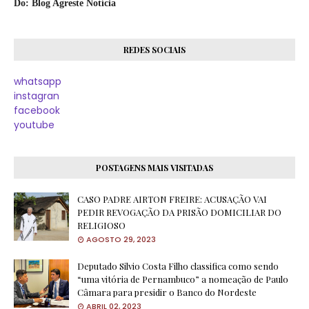
Do: Blog Agreste Notícia
REDES SOCIAIS
whatsapp
instagran
facebook
youtube
POSTAGENS MAIS VISITADAS
CASO PADRE AIRTON FREIRE: ACUSAÇÃO VAI
PEDIR REVOGAÇÃO DA PRISÃO DOMICILIAR DO
RELIGIOSO
AGOSTO 29, 2023
Deputado Silvio Costa Filho classifica como sendo
“uma vitória de Pernambuco” a nomeação de Paulo
Câmara para presidir o Banco do Nordeste
ABRIL 02, 2023