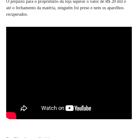
O prejuízo para o proprietário da loja superar o valor de R$ 20 mil e
até o fechamento da matéria, ninguém foi preso e nem os aparelhos
recuperados.