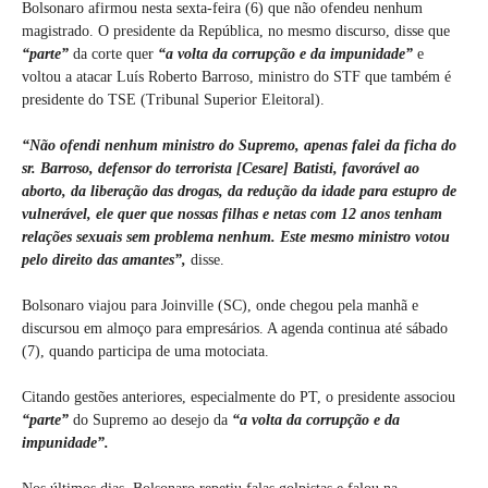
Bolsonaro afirmou nesta sexta-feira (6) que não ofendeu nenhum
magistrado. O presidente da República, no mesmo discurso, disse que
“parte”
da corte quer
“a volta da corrupção e da impunidade”
e
voltou a atacar Luís Roberto Barroso, ministro do STF que também é
presidente do TSE (Tribunal Superior Eleitoral).
“Não ofendi nenhum ministro do Supremo, apenas falei da ficha do
sr. Barroso, defensor do terrorista [Cesare] Batisti, favorável ao
aborto, da liberação das drogas, da redução da idade para estupro de
vulnerável, ele quer que nossas filhas e netas com 12 anos tenham
relações sexuais sem problema nenhum. Este mesmo ministro votou
pelo direito das amantes”,
disse.
Bolsonaro viajou para Joinville (SC), onde chegou pela manhã e
discursou em almoço para empresários. A agenda continua até sábado
(7), quando participa de uma motociata.
Citando gestões anteriores, especialmente do PT, o presidente associou
“parte”
do Supremo ao desejo da
“a volta da corrupção e da
impunidade”.