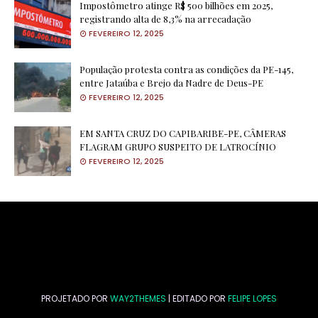
Impostômetro atinge R$ 500 bilhões em 2025,
registrando alta de 8,3% na arrecadação
FEVEREIRO 12, 2025
População protesta contra as condições da PE-145,
entre Jataúba e Brejo da Nadre de Deus-PE
FEVEREIRO 12, 2025
EM SANTA CRUZ DO CAPIBARIBE-PE, CÂMERAS
FLAGRAM GRUPO SUSPEITO DE LATROCÍNIO
FEVEREIRO 12, 2025
PROJETADO POR
WAY2THEMES
| EDITADO POR
FELIPE LOPES