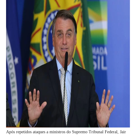
Após repetidos ataques a ministros do Supremo Tribunal Federal, Jair