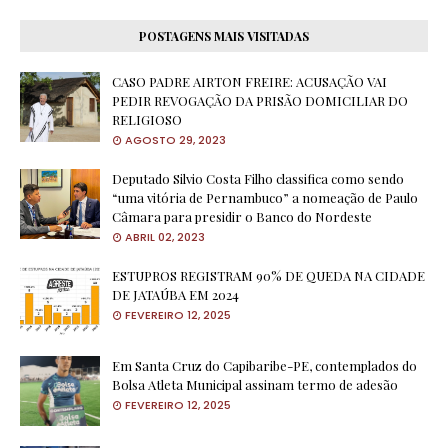
POSTAGENS MAIS VISITADAS
CASO PADRE AIRTON FREIRE: ACUSAÇÃO VAI
PEDIR REVOGAÇÃO DA PRISÃO DOMICILIAR DO
RELIGIOSO
AGOSTO 29, 2023
Deputado Silvio Costa Filho classifica como sendo
“uma vitória de Pernambuco” a nomeação de Paulo
Câmara para presidir o Banco do Nordeste
ABRIL 02, 2023
ESTUPROS REGISTRAM 90% DE QUEDA NA CIDADE
DE JATAÚBA EM 2024
FEVEREIRO 12, 2025
Em Santa Cruz do Capibaribe-PE, contemplados do
Bolsa Atleta Municipal assinam termo de adesão
FEVEREIRO 12, 2025