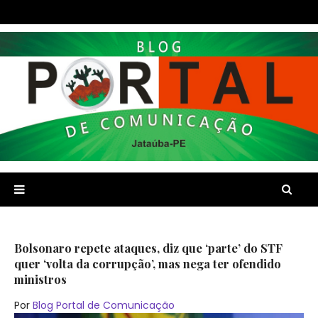
Bolsonaro repete ataques, diz que ‘parte’ do STF
quer ‘volta da corrupção’, mas nega ter ofendido
ministros
Por
Blog Portal de Comunicação